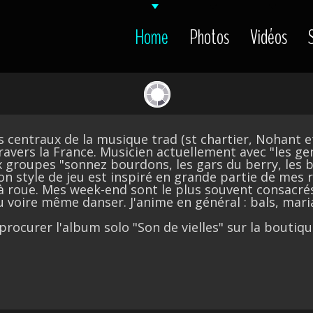
Home
Photos
Vidéos
s centraux de la musique trad (st chartier, Nohant et
ravers la France. Musicien actuellement avec "les ge
 groupes "sonnez bourdons, les gars du berry, les 
mon style de jeu est inspiré en grande partie de mes
le à roue. Mes week-end sont le plus souvent consacré
 voire même danser. J'anime en général : bals, mari
procurer l'album solo "Son de vielles" sur la boutiqu