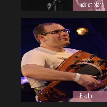
noir et blanc
Electro