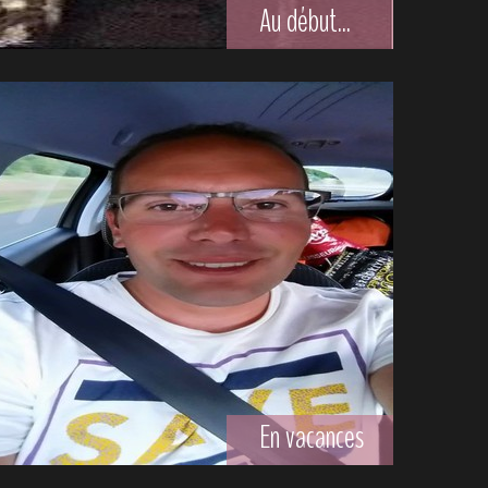
Au début...
En vacances