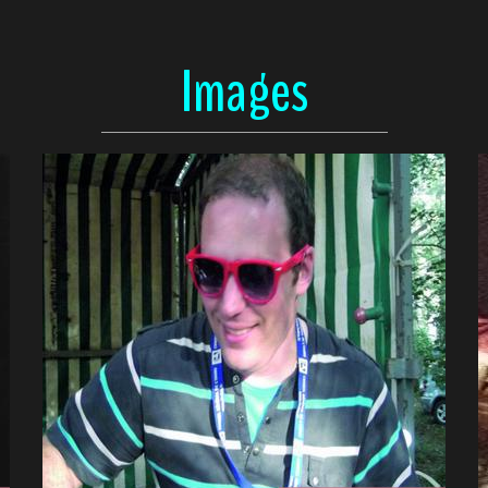
Images