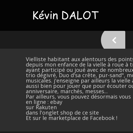
Vielliste habitant aux alentours des point
depuis mon enfance de la vielle à roue à t
ayant participé ou joué avec de nombreux
trio dégivré, Duo d'sa crête, pur-sand", 
musicales. j'enseigne par ailleurs la viel
aussi bien pour jouer que pour écouter ou
anniversaire, marchés, messes...
Par ailleurs, vous pouvez désormais vous 
en ligne :
ebay
sur Rakuten
dans l'onglet shop de ce site
Et sur le marketplace de Facebook !