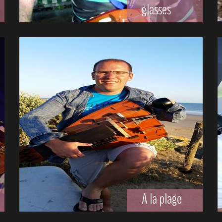
glasses
A la plage