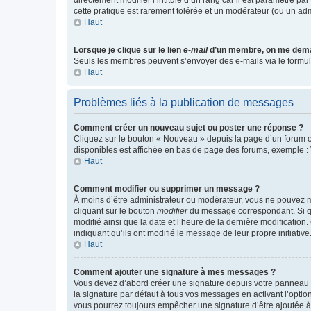
cette pratique est rarement tolérée et un modérateur (ou un ad
Haut
Lorsque je clique sur le lien
e-mail
d’un membre, on me dema
Seuls les membres peuvent s’envoyer des e-mails via le formulaire
Haut
Problèmes liés à la publication de messages
Comment créer un nouveau sujet ou poster une réponse ?
Cliquez sur le bouton « Nouveau » depuis la page d’un forum ou
disponibles est affichée en bas de page des forums, exemple 
Haut
Comment modifier ou supprimer un message ?
À moins d’être administrateur ou modérateur, vous ne pouvez 
cliquant sur le bouton
modifier
du message correspondant. Si que
modifié ainsi que la date et l’heure de la dernière modificatio
indiquant qu’ils ont modifié le message de leur propre initiat
Haut
Comment ajouter une signature à mes messages ?
Vous devez d’abord créer une signature depuis votre panneau d
la signature par défaut à tous vos messages en activant l’option
vous pourrez toujours empêcher une signature d’être ajoutée