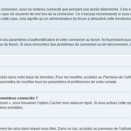
e connexion, vous ne resterez connecté que pendant une durée déterminée. Cela em
la case
Se souvenir de moi
lors de la connexion. Ce n’est pas recommandé si vous u
s cette case, cela signifie qu’un administrateur du forum a désactivé cette fonctionna
os paramètres d’authentification et votre connexion au forum. Ils fournissent aussi
teur du forum. Si vous rencontrez des problèmes de connexion ou de déconnexion, l
ockés dans notre base de données. Pour les modifier, accédez au
Panneau de l’util
 permettra de modifier tous les paramètres et préférences de votre compte.
s membres connectés ?
forum », vous trouverez l’option
Cacher mon statut en ligne
. Si vous activez cette o
es invisibles.
ifférent de celui dans lequel vous êtes. Dans ce cas, accédez au
panneau de l’utilisa