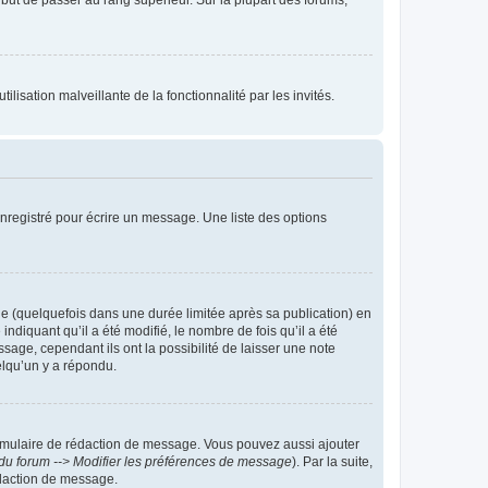
lisation malveillante de la fonctionnalité par les invités.
nregistré pour écrire un message. Une liste des options
 (quelquefois dans une durée limitée après sa publication) en
iquant qu’il a été modifié, le nombre de fois qu’il a été
sage, cependant ils ont la possibilité de laisser une note
elqu’un y a répondu.
rmulaire de rédaction de message. Vous pouvez aussi ajouter
du forum --> Modifier les préférences de message
). Par la suite,
daction de message.