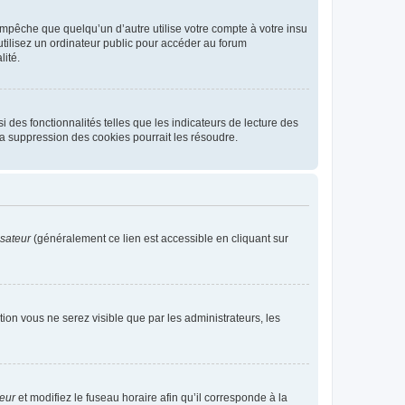
pêche que quelqu’un d’autre utilise votre compte à votre insu
tilisez un ordinateur public pour accéder au forum
lité.
 des fonctionnalités telles que les indicateurs de lecture des
a suppression des cookies pourrait les résoudre.
isateur
(généralement ce lien est accessible en cliquant sur
ption vous ne serez visible que par les administrateurs, les
teur
et modifiez le fuseau horaire afin qu’il corresponde à la