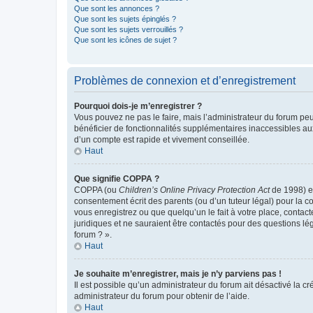
Que sont les annonces ?
Que sont les sujets épinglés ?
Que sont les sujets verrouillés ?
Que sont les icônes de sujet ?
Problèmes de connexion et d’enregistrement
Pourquoi dois-je m’enregistrer ?
Vous pouvez ne pas le faire, mais l’administrateur du forum peu
bénéficier de fonctionnalités supplémentaires inaccessibles au
d’un compte est rapide et vivement conseillée.
Haut
Que signifie COPPA ?
COPPA (ou
Children’s Online Privacy Protection Act
de 1998) es
consentement écrit des parents (ou d’un tuteur légal) pour la c
vous enregistrez ou que quelqu’un le fait à votre place, contac
juridiques et ne sauraient être contactés pour des questions lé
forum ? ».
Haut
Je souhaite m’enregistrer, mais je n’y parviens pas !
Il est possible qu’un administrateur du forum ait désactivé la c
administrateur du forum pour obtenir de l’aide.
Haut