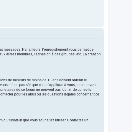
 des messages. Par ailleurs, l’enregistrement vous permet de
 aux autres membres, l’adhésion à des groupes, etc. La création
mations de mineurs de moins de 13 ans doivent obtenir le
i vous n’êtes pas sûr que cela s’applique à vous, lorsque vous
opriétaires de ce forum ne peuvent pas fournir de conseils
 contacter pour les abus ou les questions légales concernant ce
m d’utilisateur que vous souhaitez utiliser. Contactez un