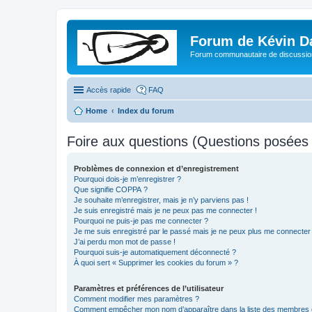
Forum de Kévin D
Forum communautaire de discussion
Accès rapide
FAQ
Home
Index du forum
Foire aux questions (Questions posée
Problèmes de connexion et d’enregistrement
Pourquoi dois-je m’enregistrer ?
Que signifie COPPA ?
Je souhaite m’enregistrer, mais je n’y parviens pas !
Je suis enregistré mais je ne peux pas me connecter !
Pourquoi ne puis-je pas me connecter ?
Je me suis enregistré par le passé mais je ne peux plus me connecter
J’ai perdu mon mot de passe !
Pourquoi suis-je automatiquement déconnecté ?
À quoi sert « Supprimer les cookies du forum » ?
Paramètres et préférences de l’utilisateur
Comment modifier mes paramètres ?
Comment empêcher mon nom d’apparaître dans la liste des membres