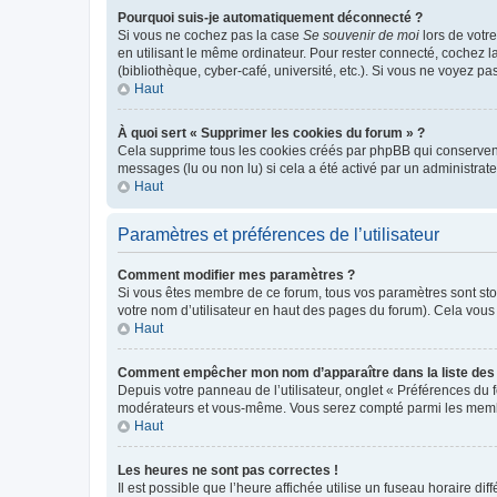
Pourquoi suis-je automatiquement déconnecté ?
Si vous ne cochez pas la case
Se souvenir de moi
lors de votr
en utilisant le même ordinateur. Pour rester connecté, cochez 
(bibliothèque, cyber-café, université, etc.). Si vous ne voyez pa
Haut
À quoi sert « Supprimer les cookies du forum » ?
Cela supprime tous les cookies créés par phpBB qui conservent v
messages (lu ou non lu) si cela a été activé par un administra
Haut
Paramètres et préférences de l’utilisateur
Comment modifier mes paramètres ?
Si vous êtes membre de ce forum, tous vos paramètres sont st
votre nom d’utilisateur en haut des pages du forum). Cela vous
Haut
Comment empêcher mon nom d’apparaître dans la liste de
Depuis votre panneau de l’utilisateur, onglet « Préférences du 
modérateurs et vous-même. Vous serez compté parmi les membr
Haut
Les heures ne sont pas correctes !
Il est possible que l’heure affichée utilise un fuseau horaire d