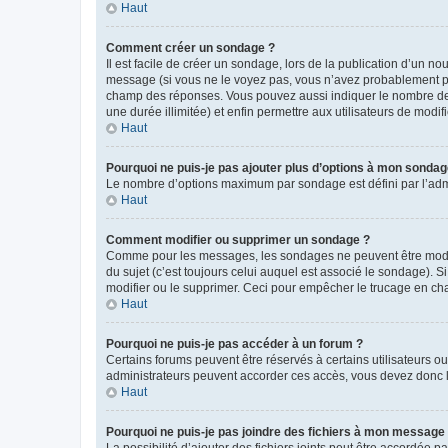
Haut
Comment créer un sondage ?
Il est facile de créer un sondage, lors de la publication d’un n
message (si vous ne le voyez pas, vous n’avez probablement pas
champ des réponses. Vous pouvez aussi indiquer le nombre de rép
une durée illimitée) et enfin permettre aux utilisateurs de modifi
Haut
Pourquoi ne puis-je pas ajouter plus d’options à mon sondag
Le nombre d’options maximum par sondage est défini par l’admin
Haut
Comment modifier ou supprimer un sondage ?
Comme pour les messages, les sondages ne peuvent être modifié
du sujet (c’est toujours celui auquel est associé le sondage). 
modifier ou le supprimer. Ceci pour empêcher le trucage en cha
Haut
Pourquoi ne puis-je pas accéder à un forum ?
Certains forums peuvent être réservés à certains utilisateurs ou
administrateurs peuvent accorder ces accès, vous devez donc l
Haut
Pourquoi ne puis-je pas joindre des fichiers à mon message
La possibilité d’ajouter des fichiers joints peut être accordée pa