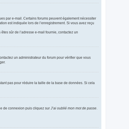
eçues par e-mail. Certains forums peuvent également nécessiter
ion est indiquée lors de l’enregistrement. Si vous avez reçu
s êtes sûr de l’adresse e-mail fournie, contactez un
 contactez un administrateur du forum pour vérifier que vous
ger.
tant pas pour réduire la taille de la base de données. Si cela
age de connexion puis cliquez sur
J’ai oublié mon mot de passe
.