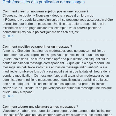
Problèmes liés à la publication de messages
Comment créer un nouveau sujet ou poster une réponse ?
Cliquez sur le bouton « Nouveau » depuis la page d’un forum ou
« Répondre » depuis la page d’un sujet. Il se peut que vous ayez besoin d’être
enregistré pour écrire un message. Une liste des options disponibles est
affichée en bas de page des forums, exemple : Vous
pouvez
poster de
nouveaux sujets, Vous
pouvez
joindre des fichiers, etc.
Haut
Comment modifier ou supprimer un message ?
À moins d’être administrateur ou modérateur, vous ne pouvez modifier ou
supprimer que vos propres messages. Vous pouvez modifier un message
(quelquefois dans une durée limitée après sa publication) en cliquant sur le
bouton
modifier
du message correspondant. Si quelqu’un a déjà répondu au
message, un petit texte s’affichera en bas du message indiquant qu’il a été
modifié, le nombre de fois qu’il a été modifié ainsi que la date et l’heure de la
dernière modification. Ce message n’apparaîtra pas si un modérateur ou un
administrateur modifie le message, cependant ils ont la possibilité de laisser
une note indiquant qu’ils ont modifié le message de leur propre initiative.
Notez que les utilisateurs ne peuvent pas supprimer un message une fois que
quelqu’un y a répondu.
Haut
Comment ajouter une signature à mes messages ?
Vous devez d’abord créer une signature depuis votre panneau de l’utilisateur.
Une fois créée, vous pouvez cocher
Attacher ma signature
sur le formulaire de