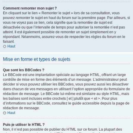
Comment remonter mon sujet ?
En cliquant sur le lien « Remonter le sujet » lors de sa consultation, vous
pouvez
remonter
le sujet en haut du forum sur la première page. Par ailleurs, si
vous ne voyez pas ce lien, cela signifie que la remontée de sujet est
désactivée ou que l’intervalle de temps pour autoriser la remontée n’est pas
atteint. Il est également possible de remonter un sujet simplement en y
répondant. Néanmoins, assurez-vous de respecter les règles du forum en le
faisant.
Haut
Mise en forme et types de sujets
Que sont les BBCodes ?
Le BBCode est une implantation spéciale au langage HTML, offrant un large
contrôle de mise en forme des éléments d’un message. L’administrateur peut
décider si vous pouvez utiliser les BBCodes, vous pouvez aussi les désactiver
dans chacun de vos messages en utilisant l’option appropriée du formulaire de
rédaction de message. Le BBCode lui-même est similaire au style HTML, mais
les balises sont incluses entre crochets [ et ] plutôt que < et >. Pour plus
d’informations sur le BBCode, consultez le guide accessible depuis la page de
rédaction de message.
Haut
Puis-je utiliser le HTML ?
Non, il n’est pas possible de publier du HTML sur ce forum. La plupart des