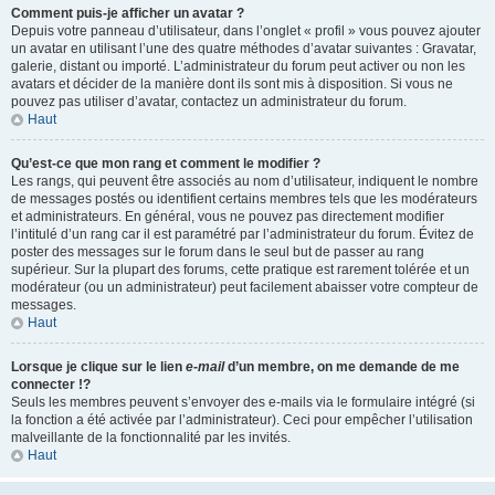
Comment puis-je afficher un avatar ?
Depuis votre panneau d’utilisateur, dans l’onglet « profil » vous pouvez ajouter
un avatar en utilisant l’une des quatre méthodes d’avatar suivantes : Gravatar,
galerie, distant ou importé. L’administrateur du forum peut activer ou non les
avatars et décider de la manière dont ils sont mis à disposition. Si vous ne
pouvez pas utiliser d’avatar, contactez un administrateur du forum.
Haut
Qu’est-ce que mon rang et comment le modifier ?
Les rangs, qui peuvent être associés au nom d’utilisateur, indiquent le nombre
de messages postés ou identifient certains membres tels que les modérateurs
et administrateurs. En général, vous ne pouvez pas directement modifier
l’intitulé d’un rang car il est paramétré par l’administrateur du forum. Évitez de
poster des messages sur le forum dans le seul but de passer au rang
supérieur. Sur la plupart des forums, cette pratique est rarement tolérée et un
modérateur (ou un administrateur) peut facilement abaisser votre compteur de
messages.
Haut
Lorsque je clique sur le lien
e-mail
d’un membre, on me demande de me
connecter !?
Seuls les membres peuvent s’envoyer des e-mails via le formulaire intégré (si
la fonction a été activée par l’administrateur). Ceci pour empêcher l’utilisation
malveillante de la fonctionnalité par les invités.
Haut