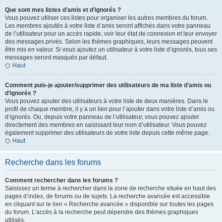
Que sont mes listes d’amis et d’ignorés ?
Vous pouvez utiliser ces listes pour organiser les autres membres du forum.
Les membres ajoutés à votre liste d’amis seront affichés dans votre panneau
de l’utilisateur pour un accès rapide, voir leur état de connexion et leur envoyer
des messages privés. Selon les thèmes graphiques, leurs messages peuvent
être mis en valeur. Si vous ajoutez un utilisateur à votre liste d’ignorés, tous ses
messages seront masqués par défaut.
Haut
Comment puis-je ajouter/supprimer des utilisateurs de ma liste d’amis ou
d’ignorés ?
Vous pouvez ajouter des utilisateurs à votre liste de deux manières. Dans le
profil de chaque membre, il y a un lien pour l’ajouter dans votre liste d’amis ou
d’ignorés. Ou, depuis votre panneau de l’utilisateur, vous pouvez ajouter
directement des membres en saisissant leur nom d’utilisateur. Vous pouvez
également supprimer des utilisateurs de votre liste depuis cette même page.
Haut
Recherche dans les forums
Comment rechercher dans les forums ?
Saisissez un terme à rechercher dans la zone de recherche située en haut des
pages d’index, de forums ou de sujets. La recherche avancée est accessible
en cliquant sur le lien « Recherche avancée » disponible sur toutes les pages
du forum. L’accès à la recherche peut dépendre des thèmes graphiques
utilisés.