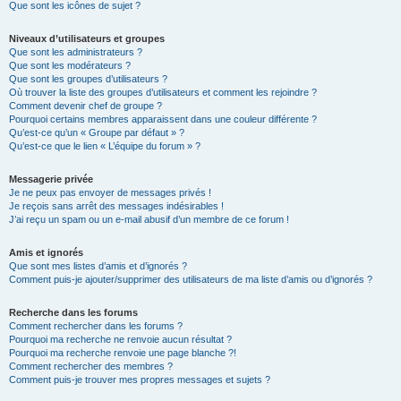
Que sont les icônes de sujet ?
Niveaux d’utilisateurs et groupes
Que sont les administrateurs ?
Que sont les modérateurs ?
Que sont les groupes d’utilisateurs ?
Où trouver la liste des groupes d’utilisateurs et comment les rejoindre ?
Comment devenir chef de groupe ?
Pourquoi certains membres apparaissent dans une couleur différente ?
Qu’est-ce qu’un « Groupe par défaut » ?
Qu’est-ce que le lien « L’équipe du forum » ?
Messagerie privée
Je ne peux pas envoyer de messages privés !
Je reçois sans arrêt des messages indésirables !
J’ai reçu un spam ou un e-mail abusif d’un membre de ce forum !
Amis et ignorés
Que sont mes listes d’amis et d’ignorés ?
Comment puis-je ajouter/supprimer des utilisateurs de ma liste d’amis ou d’ignorés ?
Recherche dans les forums
Comment rechercher dans les forums ?
Pourquoi ma recherche ne renvoie aucun résultat ?
Pourquoi ma recherche renvoie une page blanche ?!
Comment rechercher des membres ?
Comment puis-je trouver mes propres messages et sujets ?