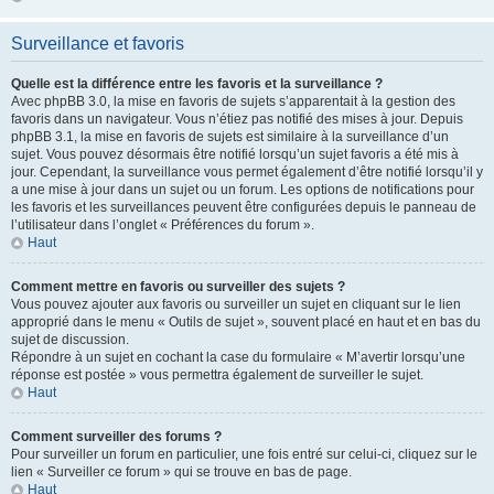
Surveillance et favoris
Quelle est la différence entre les favoris et la surveillance ?
Avec phpBB 3.0, la mise en favoris de sujets s’apparentait à la gestion des
favoris dans un navigateur. Vous n’étiez pas notifié des mises à jour. Depuis
phpBB 3.1, la mise en favoris de sujets est similaire à la surveillance d’un
sujet. Vous pouvez désormais être notifié lorsqu’un sujet favoris a été mis à
jour. Cependant, la surveillance vous permet également d’être notifié lorsqu’il y
a une mise à jour dans un sujet ou un forum. Les options de notifications pour
les favoris et les surveillances peuvent être configurées depuis le panneau de
l’utilisateur dans l’onglet « Préférences du forum ».
Haut
Comment mettre en favoris ou surveiller des sujets ?
Vous pouvez ajouter aux favoris ou surveiller un sujet en cliquant sur le lien
approprié dans le menu « Outils de sujet », souvent placé en haut et en bas du
sujet de discussion.
Répondre à un sujet en cochant la case du formulaire « M’avertir lorsqu’une
réponse est postée » vous permettra également de surveiller le sujet.
Haut
Comment surveiller des forums ?
Pour surveiller un forum en particulier, une fois entré sur celui-ci, cliquez sur le
lien « Surveiller ce forum » qui se trouve en bas de page.
Haut