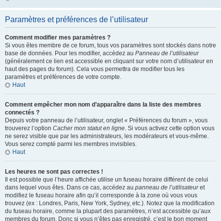
Paramètres et préférences de l’utilisateur
Comment modifier mes paramètres ?
Si vous êtes membre de ce forum, tous vos paramètres sont stockés dans notre
base de données. Pour les modifier, accédez au
Panneau de l’utilisateur
(généralement ce lien est accessible en cliquant sur votre nom d’utilisateur en
haut des pages du forum). Cela vous permettra de modifier tous les
paramètres et préférences de votre compte.
Haut
Comment empêcher mon nom d’apparaître dans la liste des membres
connectés ?
Depuis votre panneau de l’utilisateur, onglet « Préférences du forum », vous
trouverez l’option
Cacher mon statut en ligne
. Si vous activez cette option vous
ne serez visible que par les administrateurs, les modérateurs et vous-même.
Vous serez compté parmi les membres invisibles.
Haut
Les heures ne sont pas correctes !
Il est possible que l’heure affichée utilise un fuseau horaire différent de celui
dans lequel vous êtes. Dans ce cas, accédez au
panneau de l’utilisateur
et
modifiez le fuseau horaire afin qu’il corresponde à la zone où vous vous
trouvez (ex : Londres, Paris, New York, Sydney, etc.). Notez que la modification
du fuseau horaire, comme la plupart des paramètres, n’est accessible qu’aux
membres du forum. Donc si vous n’êtes pas enregistré, c’est le bon moment