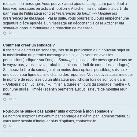
rédaction de message. Vous pouvez aussi ajouter la signature par défaut à
tous vos messages en activant l’option « Attacher ma signature » à partir du
panneau de l’utilisateur (onglet
Préférences du forum --> Modifier les
préférences de message
). Par la suite, vous pourrez toujours empêcher une
signature d’être ajoutée à un message en décochant la case
Attacher ma
signature
dans le formulaire de rédaction de message.
Haut
Comment créer un sondage ?
Il est facile de créer un sondage, lors de la publication d’un nouveau sujet ou
la modification du premier message d’un sujet (si vous en avez les
permissions), cliquez sur l’onglet
Sondage
sous la partie message (si vous ne
le voyez pas, vous n’avez probablement pas le droit de créer des sondages).
Saisissez le titre du sondage et au moins deux options possibles, saisissez
une option par ligne dans le champ des réponses. Vous pouvez aussi indiquer
le nombre de réponses qu’un utilisateur peut choisir lors de son vote dans
« Option(s) par l’utilisateur », limiter la durée en jours du sondage (mettre « 0 »
pour une durée illimitée) et enfin permettre aux utilisateurs de modifier leur
vote.
Haut
Pourquoi ne puis-je pas ajouter plus d’options à mon sondage ?
Le nombre d’options maximum par sondage est défini par l’administrateur. Si
vous avez besoin d’indiquer plus d’options, contactez-le.
Haut