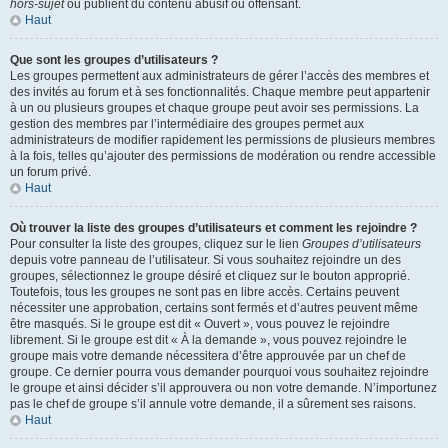
hors-sujet
ou publient du contenu abusif ou offensant.
Haut
Que sont les groupes d’utilisateurs ?
Les groupes permettent aux administrateurs de gérer l’accès des membres et
des invités au forum et à ses fonctionnalités. Chaque membre peut appartenir
à un ou plusieurs groupes et chaque groupe peut avoir ses permissions. La
gestion des membres par l’intermédiaire des groupes permet aux
administrateurs de modifier rapidement les permissions de plusieurs membres
à la fois, telles qu’ajouter des permissions de modération ou rendre accessible
un forum privé.
Haut
Où trouver la liste des groupes d’utilisateurs et comment les rejoindre ?
Pour consulter la liste des groupes, cliquez sur le lien
Groupes d’utilisateurs
depuis votre panneau de l’utilisateur. Si vous souhaitez rejoindre un des
groupes, sélectionnez le groupe désiré et cliquez sur le bouton approprié.
Toutefois, tous les groupes ne sont pas en libre accès. Certains peuvent
nécessiter une approbation, certains sont fermés et d’autres peuvent même
être masqués. Si le groupe est dit « Ouvert », vous pouvez le rejoindre
librement. Si le groupe est dit « À la demande », vous pouvez rejoindre le
groupe mais votre demande nécessitera d’être approuvée par un chef de
groupe. Ce dernier pourra vous demander pourquoi vous souhaitez rejoindre
le groupe et ainsi décider s’il approuvera ou non votre demande. N’importunez
pas le chef de groupe s’il annule votre demande, il a sûrement ses raisons.
Haut