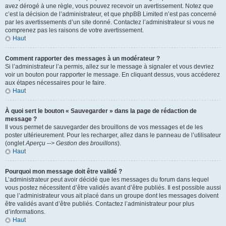
avez dérogé à une règle, vous pouvez recevoir un avertissement. Notez que
c’est la décision de l’administrateur, et que phpBB Limited n’est pas concerné
par les avertissements d’un site donné. Contactez l’administrateur si vous ne
comprenez pas les raisons de votre avertissement.
Haut
Comment rapporter des messages à un modérateur ?
Si l’administrateur l’a permis, allez sur le message à signaler et vous devriez
voir un bouton pour rapporter le message. En cliquant dessus, vous accéderez
aux étapes nécessaires pour le faire.
Haut
À quoi sert le bouton « Sauvegarder » dans la page de rédaction de
message ?
Il vous permet de sauvegarder des brouillons de vos messages et de les
poster ultérieurement. Pour les recharger, allez dans le panneau de l’utilisateur
(onglet
Aperçu --> Gestion des brouillons
).
Haut
Pourquoi mon message doit être validé ?
L’administrateur peut avoir décidé que les messages du forum dans lequel
vous postez nécessitent d’être validés avant d’être publiés. Il est possible aussi
que l’administrateur vous ait placé dans un groupe dont les messages doivent
être validés avant d’être publiés. Contactez l’administrateur pour plus
d’informations.
Haut