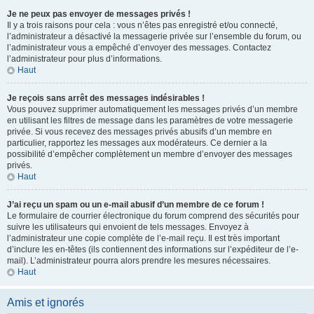
Je ne peux pas envoyer de messages privés !
Il y a trois raisons pour cela : vous n’êtes pas enregistré et/ou connecté,
l’administrateur a désactivé la messagerie privée sur l’ensemble du forum, ou
l’administrateur vous a empêché d’envoyer des messages. Contactez
l’administrateur pour plus d’informations.
Haut
Je reçois sans arrêt des messages indésirables !
Vous pouvez supprimer automatiquement les messages privés d’un membre
en utilisant les filtres de message dans les paramètres de votre messagerie
privée. Si vous recevez des messages privés abusifs d’un membre en
particulier, rapportez les messages aux modérateurs. Ce dernier a la
possibilité d’empêcher complètement un membre d’envoyer des messages
privés.
Haut
J’ai reçu un spam ou un e-mail abusif d’un membre de ce forum !
Le formulaire de courrier électronique du forum comprend des sécurités pour
suivre les utilisateurs qui envoient de tels messages. Envoyez à
l’administrateur une copie complète de l’e-mail reçu. Il est très important
d’inclure les en-têtes (ils contiennent des informations sur l’expéditeur de l’e-
mail). L’administrateur pourra alors prendre les mesures nécessaires.
Haut
Amis et ignorés