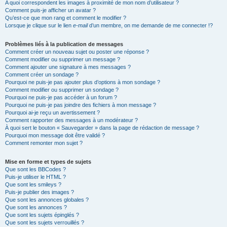
A quoi correspondent les images à proximité de mon nom d’utilisateur ?
Comment puis-je afficher un avatar ?
Qu’est-ce que mon rang et comment le modifier ?
Lorsque je clique sur le lien
e-mail
d’un membre, on me demande de me connecter !?
Problèmes liés à la publication de messages
Comment créer un nouveau sujet ou poster une réponse ?
Comment modifier ou supprimer un message ?
Comment ajouter une signature à mes messages ?
Comment créer un sondage ?
Pourquoi ne puis-je pas ajouter plus d’options à mon sondage ?
Comment modifier ou supprimer un sondage ?
Pourquoi ne puis-je pas accéder à un forum ?
Pourquoi ne puis-je pas joindre des fichiers à mon message ?
Pourquoi ai-je reçu un avertissement ?
Comment rapporter des messages à un modérateur ?
À quoi sert le bouton « Sauvegarder » dans la page de rédaction de message ?
Pourquoi mon message doit être validé ?
Comment remonter mon sujet ?
Mise en forme et types de sujets
Que sont les BBCodes ?
Puis-je utiliser le HTML ?
Que sont les smileys ?
Puis-je publier des images ?
Que sont les annonces globales ?
Que sont les annonces ?
Que sont les sujets épinglés ?
Que sont les sujets verrouillés ?