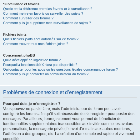
Surveillance et favoris
Quelle est la différence entre les favoris et la surveillance ?
Comment mettre en favoris ou surveiller des sujets ?
Comment surveiller des forums ?
Comment puis-je supprimer mes surveillances de sujets ?
Fichiers joints
Quels fichiers joints sont autorisés sur ce forum ?
Comment trouver tous mes fichiers joints ?
Concernant phpBB
Qui a développé ce logiciel de forum ?
Pourquoi la fonctionnalité X n’est pas disponible ?
Qui contacter pour les abus ou les questions légales concernant ce forum ?
Comment puis-je contacter un administrateur du forum ?
Problèmes de connexion et d’enregistrement
Pourquoi dois-je m’enregistrer ?
Vous pouvez ne pas le faire, mais l’administrateur du forum peut avoir
configuré les forums afin qu’il soit nécessaire de s’enregistrer pour poster des
messages. Par ailleurs, l’enregistrement vous permet de bénéficier de
fonctionnalités supplémentaires inaccessibles aux invités comme les avatars
personnalisés, la messagerie privée, l’envoi d’e-mails aux autres membres,
l’adhésion à des groupes, etc. La création d’un compte est rapide et vivement
conseillée.