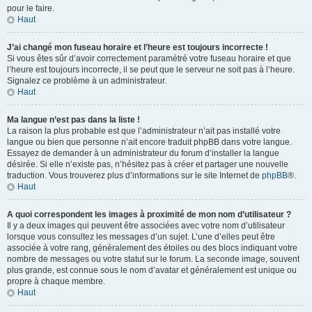
pour le faire.
Haut
J’ai changé mon fuseau horaire et l’heure est toujours incorrecte !
Si vous êtes sûr d’avoir correctement paramétré votre fuseau horaire et que
l’heure est toujours incorrecte, il se peut que le serveur ne soit pas à l’heure.
Signalez ce problème à un administrateur.
Haut
Ma langue n’est pas dans la liste !
La raison la plus probable est que l’administrateur n’ait pas installé votre
langue ou bien que personne n’ait encore traduit phpBB dans votre langue.
Essayez de demander à un administrateur du forum d’installer la langue
désirée. Si elle n’existe pas, n’hésitez pas à créer et partager une nouvelle
traduction. Vous trouverez plus d’informations sur le site Internet de
phpBB
®.
Haut
A quoi correspondent les images à proximité de mon nom d’utilisateur ?
Il y a deux images qui peuvent être associées avec votre nom d’utilisateur
lorsque vous consultez les messages d’un sujet. L’une d’elles peut être
associée à votre rang, généralement des étoiles ou des blocs indiquant votre
nombre de messages ou votre statut sur le forum. La seconde image, souvent
plus grande, est connue sous le nom d’avatar et généralement est unique ou
propre à chaque membre.
Haut