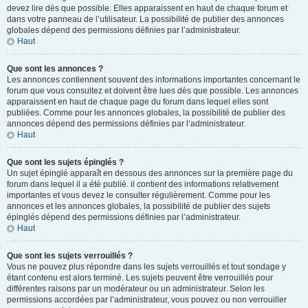
devez lire dès que possible. Elles apparaissent en haut de chaque forum et
dans votre panneau de l’utilisateur. La possibilité de publier des annonces
globales dépend des permissions définies par l’administrateur.
Haut
Que sont les annonces ?
Les annonces contiennent souvent des informations importantes concernant le
forum que vous consultez et doivent être lues dès que possible. Les annonces
apparaissent en haut de chaque page du forum dans lequel elles sont
publiées. Comme pour les annonces globales, la possibilité de publier des
annonces dépend des permissions définies par l’administrateur.
Haut
Que sont les sujets épinglés ?
Un sujet épinglé apparaît en dessous des annonces sur la première page du
forum dans lequel il a été publié. il contient des informations relativement
importantes et vous devez le consulter régulièrement. Comme pour les
annonces et les annonces globales, la possibilité de publier des sujets
épinglés dépend des permissions définies par l’administrateur.
Haut
Que sont les sujets verrouillés ?
Vous ne pouvez plus répondre dans les sujets verrouillés et tout sondage y
étant contenu est alors terminé. Les sujets peuvent être verrouillés pour
différentes raisons par un modérateur ou un administrateur. Selon les
permissions accordées par l’administrateur, vous pouvez ou non verrouiller