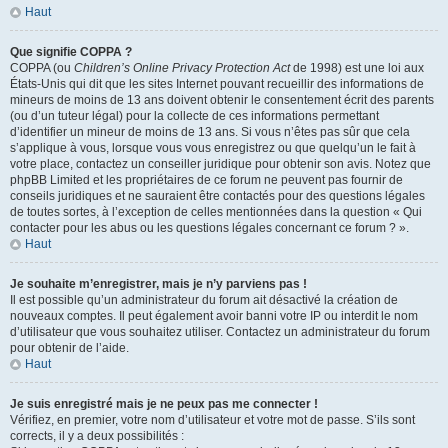
Haut
Que signifie COPPA ?
COPPA (ou
Children’s Online Privacy Protection Act
de 1998) est une loi aux
États-Unis qui dit que les sites Internet pouvant recueillir des informations de
mineurs de moins de 13 ans doivent obtenir le consentement écrit des parents
(ou d’un tuteur légal) pour la collecte de ces informations permettant
d’identifier un mineur de moins de 13 ans. Si vous n’êtes pas sûr que cela
s’applique à vous, lorsque vous vous enregistrez ou que quelqu’un le fait à
votre place, contactez un conseiller juridique pour obtenir son avis. Notez que
phpBB Limited et les propriétaires de ce forum ne peuvent pas fournir de
conseils juridiques et ne sauraient être contactés pour des questions légales
de toutes sortes, à l’exception de celles mentionnées dans la question « Qui
contacter pour les abus ou les questions légales concernant ce forum ? ».
Haut
Je souhaite m’enregistrer, mais je n’y parviens pas !
Il est possible qu’un administrateur du forum ait désactivé la création de
nouveaux comptes. Il peut également avoir banni votre IP ou interdit le nom
d’utilisateur que vous souhaitez utiliser. Contactez un administrateur du forum
pour obtenir de l’aide.
Haut
Je suis enregistré mais je ne peux pas me connecter !
Vérifiez, en premier, votre nom d’utilisateur et votre mot de passe. S’ils sont
corrects, il y a deux possibilités :