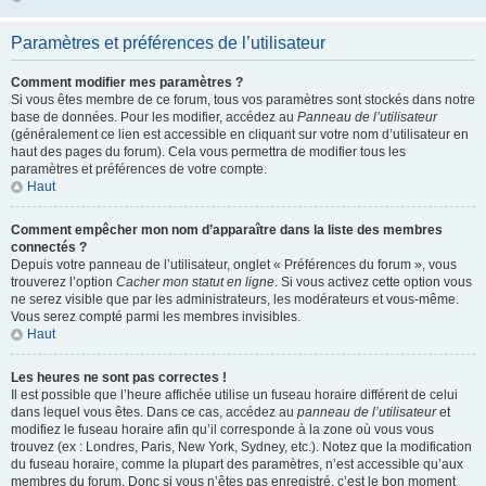
Paramètres et préférences de l’utilisateur
Comment modifier mes paramètres ?
Si vous êtes membre de ce forum, tous vos paramètres sont stockés dans notre
base de données. Pour les modifier, accédez au
Panneau de l’utilisateur
(généralement ce lien est accessible en cliquant sur votre nom d’utilisateur en
haut des pages du forum). Cela vous permettra de modifier tous les
paramètres et préférences de votre compte.
Haut
Comment empêcher mon nom d’apparaître dans la liste des membres
connectés ?
Depuis votre panneau de l’utilisateur, onglet « Préférences du forum », vous
trouverez l’option
Cacher mon statut en ligne
. Si vous activez cette option vous
ne serez visible que par les administrateurs, les modérateurs et vous-même.
Vous serez compté parmi les membres invisibles.
Haut
Les heures ne sont pas correctes !
Il est possible que l’heure affichée utilise un fuseau horaire différent de celui
dans lequel vous êtes. Dans ce cas, accédez au
panneau de l’utilisateur
et
modifiez le fuseau horaire afin qu’il corresponde à la zone où vous vous
trouvez (ex : Londres, Paris, New York, Sydney, etc.). Notez que la modification
du fuseau horaire, comme la plupart des paramètres, n’est accessible qu’aux
membres du forum. Donc si vous n’êtes pas enregistré, c’est le bon moment