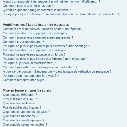
A quoi correspondent les images à proximité de mon nom d’utilisateur ?
Comment puis-je afficher un avatar ?
Qu’est-ce que mon rang et comment le modifier ?
Lorsque je clique sur le lien
e-mail
d’un membre, on me demande de me connecter !?
Problèmes liés à la publication de messages
Comment créer un nouveau sujet ou poster une réponse ?
Comment modifier ou supprimer un message ?
Comment ajouter une signature à mes messages ?
Comment créer un sondage ?
Pourquoi ne puis-je pas ajouter plus d’options à mon sondage ?
Comment modifier ou supprimer un sondage ?
Pourquoi ne puis-je pas accéder à un forum ?
Pourquoi ne puis-je pas joindre des fichiers à mon message ?
Pourquoi ai-je reçu un avertissement ?
Comment rapporter des messages à un modérateur ?
À quoi sert le bouton « Sauvegarder » dans la page de rédaction de message ?
Pourquoi mon message doit être validé ?
Comment remonter mon sujet ?
Mise en forme et types de sujets
Que sont les BBCodes ?
Puis-je utiliser le HTML ?
Que sont les smileys ?
Puis-je publier des images ?
Que sont les annonces globales ?
Que sont les annonces ?
Que sont les sujets épinglés ?
Que sont les sujets verrouillés ?