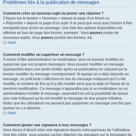
Problèmes liés à la publication de messages
Comment créer un nouveau sujet ou poster une réponse ?
Cliquez sur le bouton « Nouveau » depuis la page d’un forum ou
« Répondre » depuis la page d’un sujet. Il se peut que vous ayez besoin d’être
enregistré pour écrire un message. Une liste des options disponibles est
affichée en bas de page des forums, exemple : Vous
pouvez
poster de
nouveaux sujets, Vous
pouvez
joindre des fichiers, etc.
Haut
Comment modifier ou supprimer un message ?
À moins d’être administrateur ou modérateur, vous ne pouvez modifier ou
supprimer que vos propres messages. Vous pouvez modifier un message
(quelquefois dans une durée limitée après sa publication) en cliquant sur le
bouton
modifier
du message correspondant. Si quelqu’un a déjà répondu au
message, un petit texte s’affichera en bas du message indiquant qu’il a été
modifié, le nombre de fois qu’il a été modifié ainsi que la date et l’heure de la
dernière modification. Ce message n’apparaîtra pas si un modérateur ou un
administrateur modifie le message, cependant ils ont la possibilité de laisser
une note indiquant qu’ils ont modifié le message de leur propre initiative.
Notez que les utilisateurs ne peuvent pas supprimer un message une fois que
quelqu’un y a répondu.
Haut
Comment ajouter une signature à mes messages ?
Vous devez d’abord créer une signature depuis votre panneau de l’utilisateur.
Une fois créée, vous pouvez cocher
Attacher ma signature
sur le formulaire de