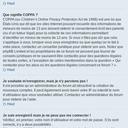
Haut
Que signifie COPPA ?
COPPA (ou
Children’s Online Privacy Protection Act
de 1998) est une loi aux
États-Unis qui dit que les sites Internet pouvant recueillir des informations de
mineurs de moins de 13 ans doivent obtenir le consentement écrit des parents
(ou d’un tuteur légal) pour la collecte de ces informations permettant
d’identifier un mineur de moins de 13 ans. Si vous n’êtes pas sûr que cela
s’applique à vous, lorsque vous vous enregistrez ou que quelqu’un le fait à
votre place, contactez un conseiller juridique pour obtenir son avis. Notez que
phpBB Limited et les propriétaires de ce forum ne peuvent pas fournir de
conseils juridiques et ne sauraient être contactés pour des questions légales
de toutes sortes, à l’exception de celles mentionnées dans la question « Qui
contacter pour les abus ou les questions légales concernant ce forum ? ».
Haut
Je souhaite m’enregistrer, mais je n’y parviens pas !
Il est possible qu’un administrateur du forum ait désactivé la création de
nouveaux comptes. Il peut également avoir banni votre IP ou interdit le nom
d’utilisateur que vous souhaitez utiliser. Contactez un administrateur du forum
pour obtenir de l’aide.
Haut
Je suis enregistré mais je ne peux pas me connecter !
Vérifiez, en premier, votre nom d’utilisateur et votre mot de passe. S’ils sont
corrects, il y a deux possibilités :