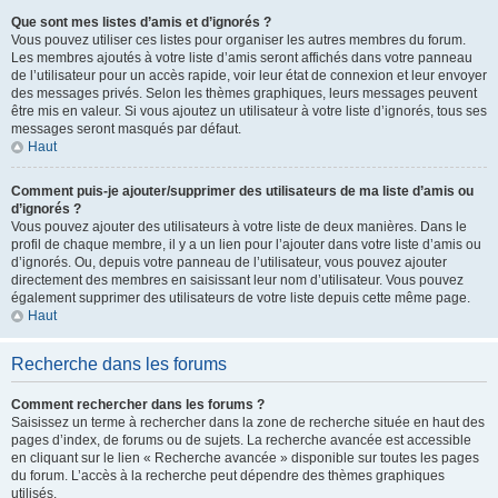
Que sont mes listes d’amis et d’ignorés ?
Vous pouvez utiliser ces listes pour organiser les autres membres du forum.
Les membres ajoutés à votre liste d’amis seront affichés dans votre panneau
de l’utilisateur pour un accès rapide, voir leur état de connexion et leur envoyer
des messages privés. Selon les thèmes graphiques, leurs messages peuvent
être mis en valeur. Si vous ajoutez un utilisateur à votre liste d’ignorés, tous ses
messages seront masqués par défaut.
Haut
Comment puis-je ajouter/supprimer des utilisateurs de ma liste d’amis ou
d’ignorés ?
Vous pouvez ajouter des utilisateurs à votre liste de deux manières. Dans le
profil de chaque membre, il y a un lien pour l’ajouter dans votre liste d’amis ou
d’ignorés. Ou, depuis votre panneau de l’utilisateur, vous pouvez ajouter
directement des membres en saisissant leur nom d’utilisateur. Vous pouvez
également supprimer des utilisateurs de votre liste depuis cette même page.
Haut
Recherche dans les forums
Comment rechercher dans les forums ?
Saisissez un terme à rechercher dans la zone de recherche située en haut des
pages d’index, de forums ou de sujets. La recherche avancée est accessible
en cliquant sur le lien « Recherche avancée » disponible sur toutes les pages
du forum. L’accès à la recherche peut dépendre des thèmes graphiques
utilisés.