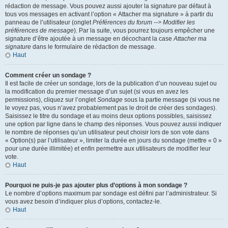
rédaction de message. Vous pouvez aussi ajouter la signature par défaut à
tous vos messages en activant l’option « Attacher ma signature » à partir du
panneau de l’utilisateur (onglet
Préférences du forum --> Modifier les
préférences de message
). Par la suite, vous pourrez toujours empêcher une
signature d’être ajoutée à un message en décochant la case
Attacher ma
signature
dans le formulaire de rédaction de message.
Haut
Comment créer un sondage ?
Il est facile de créer un sondage, lors de la publication d’un nouveau sujet ou
la modification du premier message d’un sujet (si vous en avez les
permissions), cliquez sur l’onglet
Sondage
sous la partie message (si vous ne
le voyez pas, vous n’avez probablement pas le droit de créer des sondages).
Saisissez le titre du sondage et au moins deux options possibles, saisissez
une option par ligne dans le champ des réponses. Vous pouvez aussi indiquer
le nombre de réponses qu’un utilisateur peut choisir lors de son vote dans
« Option(s) par l’utilisateur », limiter la durée en jours du sondage (mettre « 0 »
pour une durée illimitée) et enfin permettre aux utilisateurs de modifier leur
vote.
Haut
Pourquoi ne puis-je pas ajouter plus d’options à mon sondage ?
Le nombre d’options maximum par sondage est défini par l’administrateur. Si
vous avez besoin d’indiquer plus d’options, contactez-le.
Haut