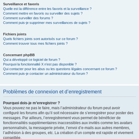
Surveillance et favoris
Quelle est la différence entre les favoris et la surveillance ?
Comment mettre en favoris ou surveiller des sujets ?
Comment surveiller des forums ?
Comment puis-je supprimer mes surveillances de sujets ?
Fichiers joints
Quels fichiers joints sont autorisés sur ce forum ?
Comment trouver tous mes fichiers joints ?
Concernant phpBB
Qui a développé ce logiciel de forum ?
Pourquoi la fonctionnalité X n’est pas disponible ?
Qui contacter pour les abus ou les questions légales concernant ce forum ?
Comment puis-je contacter un administrateur du forum ?
Problèmes de connexion et d’enregistrement
Pourquoi dois-je m’enregistrer ?
Vous pouvez ne pas le faire, mais l’administrateur du forum peut avoir
configuré les forums afin qu’il soit nécessaire de s’enregistrer pour poster des
messages. Par ailleurs, l’enregistrement vous permet de bénéficier de
fonctionnalités supplémentaires inaccessibles aux invités comme les avatars
personnalisés, la messagerie privée, l’envoi d’e-mails aux autres membres,
l’adhésion à des groupes, etc. La création d’un compte est rapide et vivement
conseillée.