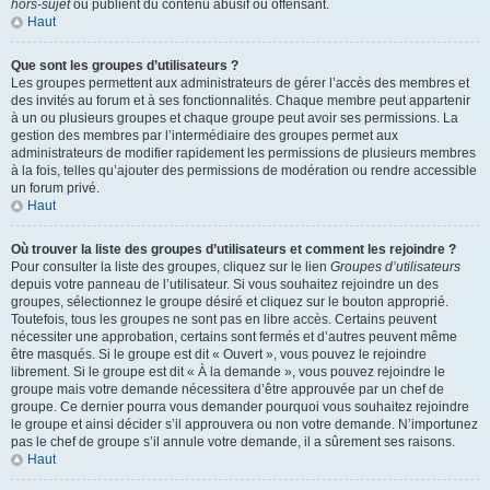
hors-sujet
ou publient du contenu abusif ou offensant.
Haut
Que sont les groupes d’utilisateurs ?
Les groupes permettent aux administrateurs de gérer l’accès des membres et
des invités au forum et à ses fonctionnalités. Chaque membre peut appartenir
à un ou plusieurs groupes et chaque groupe peut avoir ses permissions. La
gestion des membres par l’intermédiaire des groupes permet aux
administrateurs de modifier rapidement les permissions de plusieurs membres
à la fois, telles qu’ajouter des permissions de modération ou rendre accessible
un forum privé.
Haut
Où trouver la liste des groupes d’utilisateurs et comment les rejoindre ?
Pour consulter la liste des groupes, cliquez sur le lien
Groupes d’utilisateurs
depuis votre panneau de l’utilisateur. Si vous souhaitez rejoindre un des
groupes, sélectionnez le groupe désiré et cliquez sur le bouton approprié.
Toutefois, tous les groupes ne sont pas en libre accès. Certains peuvent
nécessiter une approbation, certains sont fermés et d’autres peuvent même
être masqués. Si le groupe est dit « Ouvert », vous pouvez le rejoindre
librement. Si le groupe est dit « À la demande », vous pouvez rejoindre le
groupe mais votre demande nécessitera d’être approuvée par un chef de
groupe. Ce dernier pourra vous demander pourquoi vous souhaitez rejoindre
le groupe et ainsi décider s’il approuvera ou non votre demande. N’importunez
pas le chef de groupe s’il annule votre demande, il a sûrement ses raisons.
Haut