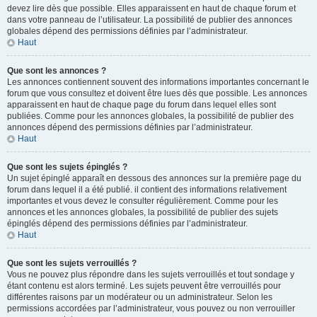
devez lire dès que possible. Elles apparaissent en haut de chaque forum et
dans votre panneau de l’utilisateur. La possibilité de publier des annonces
globales dépend des permissions définies par l’administrateur.
Haut
Que sont les annonces ?
Les annonces contiennent souvent des informations importantes concernant le
forum que vous consultez et doivent être lues dès que possible. Les annonces
apparaissent en haut de chaque page du forum dans lequel elles sont
publiées. Comme pour les annonces globales, la possibilité de publier des
annonces dépend des permissions définies par l’administrateur.
Haut
Que sont les sujets épinglés ?
Un sujet épinglé apparaît en dessous des annonces sur la première page du
forum dans lequel il a été publié. il contient des informations relativement
importantes et vous devez le consulter régulièrement. Comme pour les
annonces et les annonces globales, la possibilité de publier des sujets
épinglés dépend des permissions définies par l’administrateur.
Haut
Que sont les sujets verrouillés ?
Vous ne pouvez plus répondre dans les sujets verrouillés et tout sondage y
étant contenu est alors terminé. Les sujets peuvent être verrouillés pour
différentes raisons par un modérateur ou un administrateur. Selon les
permissions accordées par l’administrateur, vous pouvez ou non verrouiller