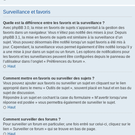
Surveillance et favoris
Quelle est la différence entre les favoris et la surveillance ?
Avec phpBB 3.0, la mise en favoris de sujets s’apparentait à la gestion des
favoris dans un navigateur. Vous n’étiez pas notifié des mises à jour. Depuis
phpBB 3.1, la mise en favoris de sujets est similaire à la surveillance d’un
sujet. Vous pouvez désormais être notifié lorsqu’un sujet favoris a été mis à
jour. Cependant, la surveillance vous permet également d’être notifié lorsqu’il y
a une mise à jour dans un sujet ou un forum. Les options de notifications pour
les favoris et les surveillances peuvent être configurées depuis le panneau de
l’utilisateur dans l’onglet « Préférences du forum ».
Haut
Comment mettre en favoris ou surveiller des sujets ?
Vous pouvez ajouter aux favoris ou surveiller un sujet en cliquant sur le lien
approprié dans le menu « Outils de sujet », souvent placé en haut et en bas du
sujet de discussion.
Répondre à un sujet en cochant la case du formulaire « M’avertir lorsqu’une
réponse est postée » vous permettra également de surveiller le sujet.
Haut
Comment surveiller des forums ?
Pour surveiller un forum en particulier, une fois entré sur celui-ci, cliquez sur le
lien « Surveiller ce forum » qui se trouve en bas de page.
Haut