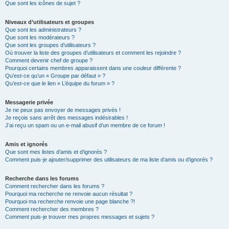
Que sont les icônes de sujet ?
Niveaux d’utilisateurs et groupes
Que sont les administrateurs ?
Que sont les modérateurs ?
Que sont les groupes d’utilisateurs ?
Où trouver la liste des groupes d’utilisateurs et comment les rejoindre ?
Comment devenir chef de groupe ?
Pourquoi certains membres apparaissent dans une couleur différente ?
Qu’est-ce qu’un « Groupe par défaut » ?
Qu’est-ce que le lien « L’équipe du forum » ?
Messagerie privée
Je ne peux pas envoyer de messages privés !
Je reçois sans arrêt des messages indésirables !
J’ai reçu un spam ou un e-mail abusif d’un membre de ce forum !
Amis et ignorés
Que sont mes listes d’amis et d’ignorés ?
Comment puis-je ajouter/supprimer des utilisateurs de ma liste d’amis ou d’ignorés ?
Recherche dans les forums
Comment rechercher dans les forums ?
Pourquoi ma recherche ne renvoie aucun résultat ?
Pourquoi ma recherche renvoie une page blanche ?!
Comment rechercher des membres ?
Comment puis-je trouver mes propres messages et sujets ?