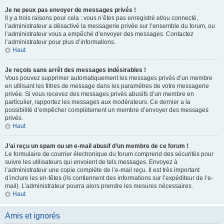
Je ne peux pas envoyer de messages privés !
Il y a trois raisons pour cela : vous n’êtes pas enregistré et/ou connecté,
l’administrateur a désactivé la messagerie privée sur l’ensemble du forum, ou
l’administrateur vous a empêché d’envoyer des messages. Contactez
l’administrateur pour plus d’informations.
Haut
Je reçois sans arrêt des messages indésirables !
Vous pouvez supprimer automatiquement les messages privés d’un membre
en utilisant les filtres de message dans les paramètres de votre messagerie
privée. Si vous recevez des messages privés abusifs d’un membre en
particulier, rapportez les messages aux modérateurs. Ce dernier a la
possibilité d’empêcher complètement un membre d’envoyer des messages
privés.
Haut
J’ai reçu un spam ou un e-mail abusif d’un membre de ce forum !
Le formulaire de courrier électronique du forum comprend des sécurités pour
suivre les utilisateurs qui envoient de tels messages. Envoyez à
l’administrateur une copie complète de l’e-mail reçu. Il est très important
d’inclure les en-têtes (ils contiennent des informations sur l’expéditeur de l’e-
mail). L’administrateur pourra alors prendre les mesures nécessaires.
Haut
Amis et ignorés