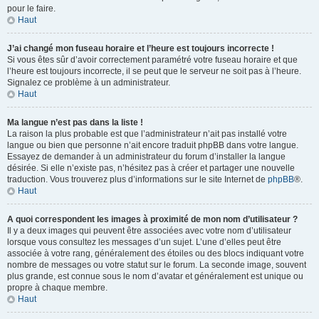
pour le faire.
Haut
J’ai changé mon fuseau horaire et l’heure est toujours incorrecte !
Si vous êtes sûr d’avoir correctement paramétré votre fuseau horaire et que
l’heure est toujours incorrecte, il se peut que le serveur ne soit pas à l’heure.
Signalez ce problème à un administrateur.
Haut
Ma langue n’est pas dans la liste !
La raison la plus probable est que l’administrateur n’ait pas installé votre
langue ou bien que personne n’ait encore traduit phpBB dans votre langue.
Essayez de demander à un administrateur du forum d’installer la langue
désirée. Si elle n’existe pas, n’hésitez pas à créer et partager une nouvelle
traduction. Vous trouverez plus d’informations sur le site Internet de
phpBB
®.
Haut
A quoi correspondent les images à proximité de mon nom d’utilisateur ?
Il y a deux images qui peuvent être associées avec votre nom d’utilisateur
lorsque vous consultez les messages d’un sujet. L’une d’elles peut être
associée à votre rang, généralement des étoiles ou des blocs indiquant votre
nombre de messages ou votre statut sur le forum. La seconde image, souvent
plus grande, est connue sous le nom d’avatar et généralement est unique ou
propre à chaque membre.
Haut