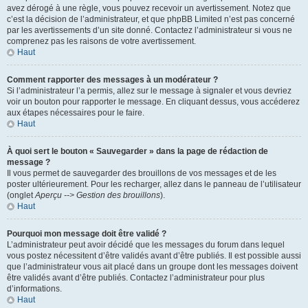
avez dérogé à une règle, vous pouvez recevoir un avertissement. Notez que
c’est la décision de l’administrateur, et que phpBB Limited n’est pas concerné
par les avertissements d’un site donné. Contactez l’administrateur si vous ne
comprenez pas les raisons de votre avertissement.
Haut
Comment rapporter des messages à un modérateur ?
Si l’administrateur l’a permis, allez sur le message à signaler et vous devriez
voir un bouton pour rapporter le message. En cliquant dessus, vous accéderez
aux étapes nécessaires pour le faire.
Haut
À quoi sert le bouton « Sauvegarder » dans la page de rédaction de
message ?
Il vous permet de sauvegarder des brouillons de vos messages et de les
poster ultérieurement. Pour les recharger, allez dans le panneau de l’utilisateur
(onglet
Aperçu --> Gestion des brouillons
).
Haut
Pourquoi mon message doit être validé ?
L’administrateur peut avoir décidé que les messages du forum dans lequel
vous postez nécessitent d’être validés avant d’être publiés. Il est possible aussi
que l’administrateur vous ait placé dans un groupe dont les messages doivent
être validés avant d’être publiés. Contactez l’administrateur pour plus
d’informations.
Haut