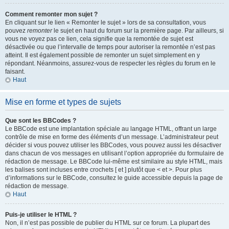
Comment remonter mon sujet ?
En cliquant sur le lien « Remonter le sujet » lors de sa consultation, vous
pouvez
remonter
le sujet en haut du forum sur la première page. Par ailleurs, si
vous ne voyez pas ce lien, cela signifie que la remontée de sujet est
désactivée ou que l’intervalle de temps pour autoriser la remontée n’est pas
atteint. Il est également possible de remonter un sujet simplement en y
répondant. Néanmoins, assurez-vous de respecter les règles du forum en le
faisant.
Haut
Mise en forme et types de sujets
Que sont les BBCodes ?
Le BBCode est une implantation spéciale au langage HTML, offrant un large
contrôle de mise en forme des éléments d’un message. L’administrateur peut
décider si vous pouvez utiliser les BBCodes, vous pouvez aussi les désactiver
dans chacun de vos messages en utilisant l’option appropriée du formulaire de
rédaction de message. Le BBCode lui-même est similaire au style HTML, mais
les balises sont incluses entre crochets [ et ] plutôt que < et >. Pour plus
d’informations sur le BBCode, consultez le guide accessible depuis la page de
rédaction de message.
Haut
Puis-je utiliser le HTML ?
Non, il n’est pas possible de publier du HTML sur ce forum. La plupart des