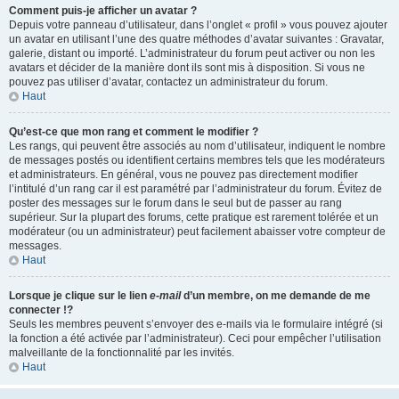
Comment puis-je afficher un avatar ?
Depuis votre panneau d’utilisateur, dans l’onglet « profil » vous pouvez ajouter
un avatar en utilisant l’une des quatre méthodes d’avatar suivantes : Gravatar,
galerie, distant ou importé. L’administrateur du forum peut activer ou non les
avatars et décider de la manière dont ils sont mis à disposition. Si vous ne
pouvez pas utiliser d’avatar, contactez un administrateur du forum.
Haut
Qu’est-ce que mon rang et comment le modifier ?
Les rangs, qui peuvent être associés au nom d’utilisateur, indiquent le nombre
de messages postés ou identifient certains membres tels que les modérateurs
et administrateurs. En général, vous ne pouvez pas directement modifier
l’intitulé d’un rang car il est paramétré par l’administrateur du forum. Évitez de
poster des messages sur le forum dans le seul but de passer au rang
supérieur. Sur la plupart des forums, cette pratique est rarement tolérée et un
modérateur (ou un administrateur) peut facilement abaisser votre compteur de
messages.
Haut
Lorsque je clique sur le lien
e-mail
d’un membre, on me demande de me
connecter !?
Seuls les membres peuvent s’envoyer des e-mails via le formulaire intégré (si
la fonction a été activée par l’administrateur). Ceci pour empêcher l’utilisation
malveillante de la fonctionnalité par les invités.
Haut