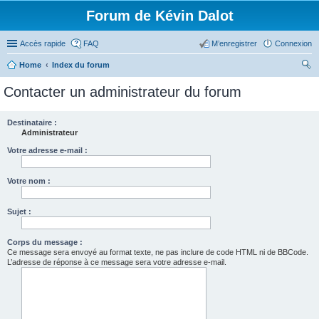
Forum de Kévin Dalot
Accès rapide
FAQ
M’enregistrer
Connexion
Home
Index du forum
ec
Contacter un administrateur du forum
her
ch
Destinataire :
Administrateur
er
Votre adresse e-mail :
Votre nom :
Sujet :
Corps du message :
Ce message sera envoyé au format texte, ne pas inclure de code HTML ni de BBCode.
L’adresse de réponse à ce message sera votre adresse e-mail.