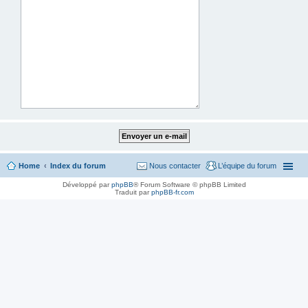
Home
Index du forum
Nous contacter
L’équipe du forum
Développé par
phpBB
® Forum Software © phpBB Limited
Traduit par
phpBB-fr.com