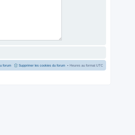
du forum
Supprimer les cookies du forum
Heures au format
UTC