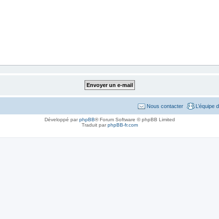
Nous contacter
L’équipe 
Développé par
phpBB
® Forum Software © phpBB Limited
Traduit par
phpBB-fr.com