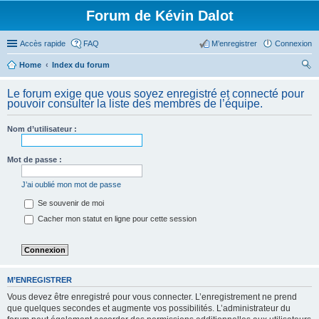
Forum de Kévin Dalot
Accès rapide
FAQ
M’enregistrer
Connexion
Home
Index du forum
ec
Le forum exige que vous soyez enregistré et connecté pour
her
pouvoir consulter la liste des membres de l’équipe.
ch
Nom d’utilisateur :
er
Mot de passe :
J’ai oublié mon mot de passe
Se souvenir de moi
Cacher mon statut en ligne pour cette session
M’ENREGISTRER
Vous devez être enregistré pour vous connecter. L’enregistrement ne prend
que quelques secondes et augmente vos possibilités. L’administrateur du