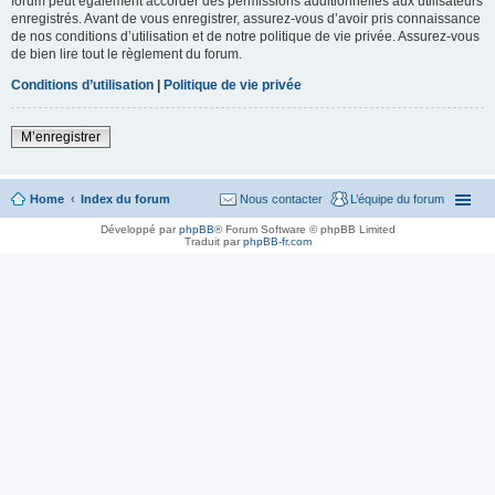
forum peut également accorder des permissions additionnelles aux utilisateurs
enregistrés. Avant de vous enregistrer, assurez-vous d’avoir pris connaissance
de nos conditions d’utilisation et de notre politique de vie privée. Assurez-vous
de bien lire tout le règlement du forum.
Conditions d’utilisation
|
Politique de vie privée
M’enregistrer
Home
Index du forum
Nous contacter
L’équipe du forum
Développé par
phpBB
® Forum Software © phpBB Limited
Traduit par
phpBB-fr.com