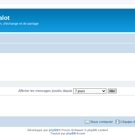
alot
, d'échange et de partage
Afficher les messages postés depuis
Nous contacter
L’équipe 
Développé par
phpBB
® Forum Software © phpBB Limited
Traduit par
phpBB-fr.com