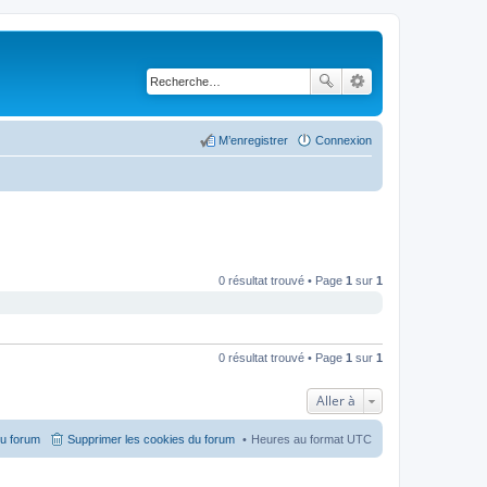
M’enregistrer
Connexion
0 résultat trouvé • Page
1
sur
1
0 résultat trouvé • Page
1
sur
1
Aller à
du forum
Supprimer les cookies du forum
Heures au format
UTC