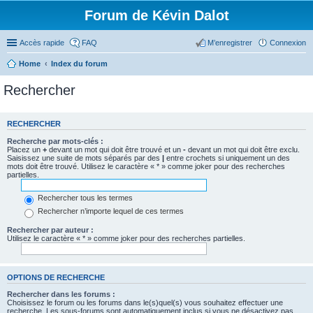
Forum de Kévin Dalot
Accès rapide
FAQ
M’enregistrer
Connexion
Home
Index du forum
Rechercher
RECHERCHER
Recherche par mots-clés :
Placez un
+
devant un mot qui doit être trouvé et un
-
devant un mot qui doit être exclu.
Saisissez une suite de mots séparés par des
|
entre crochets si uniquement un des
mots doit être trouvé. Utilisez le caractère « * » comme joker pour des recherches
partielles.
Rechercher tous les termes
Rechercher n’importe lequel de ces termes
Rechercher par auteur :
Utilisez le caractère « * » comme joker pour des recherches partielles.
OPTIONS DE RECHERCHE
Rechercher dans les forums :
Choisissez le forum ou les forums dans le(s)quel(s) vous souhaitez effectuer une
recherche. Les sous-forums sont automatiquement inclus si vous ne désactivez pas