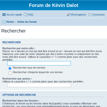
Forum de Kévin Dalot
Accès rapide
FAQ
M’enregistrer
Connexion
Home
Index du forum
Rechercher
RECHERCHER
Recherche par mots-clés :
Placez un
+
devant un mot qui doit être trouvé et un
-
devant un mot qui doit être exclu.
Saisissez une suite de mots séparés par des
|
entre crochets si uniquement un des
mots doit être trouvé. Utilisez le caractère « * » comme joker pour des recherches
partielles.
Rechercher tous les termes
Rechercher n’importe lequel de ces termes
Rechercher par auteur :
Utilisez le caractère « * » comme joker pour des recherches partielles.
OPTIONS DE RECHERCHE
Rechercher dans les forums :
Choisissez le forum ou les forums dans le(s)quel(s) vous souhaitez effectuer une
recherche. Les sous-forums sont automatiquement inclus si vous ne désactivez pas