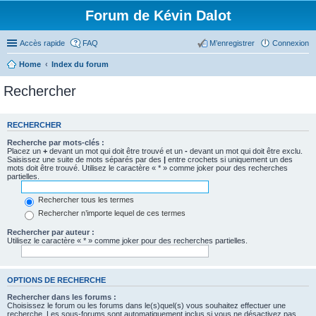
Forum de Kévin Dalot
Accès rapide
FAQ
M’enregistrer
Connexion
Home
Index du forum
Rechercher
RECHERCHER
Recherche par mots-clés :
Placez un
+
devant un mot qui doit être trouvé et un
-
devant un mot qui doit être exclu.
Saisissez une suite de mots séparés par des
|
entre crochets si uniquement un des
mots doit être trouvé. Utilisez le caractère « * » comme joker pour des recherches
partielles.
Rechercher tous les termes
Rechercher n’importe lequel de ces termes
Rechercher par auteur :
Utilisez le caractère « * » comme joker pour des recherches partielles.
OPTIONS DE RECHERCHE
Rechercher dans les forums :
Choisissez le forum ou les forums dans le(s)quel(s) vous souhaitez effectuer une
recherche. Les sous-forums sont automatiquement inclus si vous ne désactivez pas