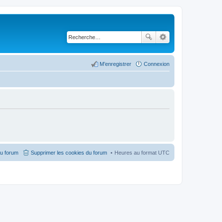
M’enregistrer
Connexion
du forum
Supprimer les cookies du forum
Heures au format
UTC