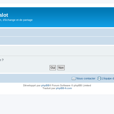
alot
, d'échange et de partage
m ?
Nous contacter
L’équipe 
Développé par
phpBB
® Forum Software © phpBB Limited
Traduit par
phpBB-fr.com