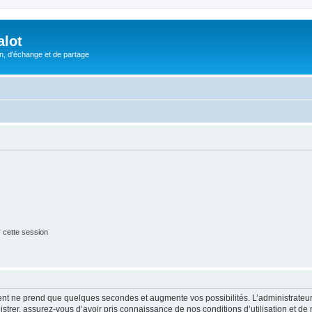
alot
, d'échange et de partage
 cette session
ment ne prend que quelques secondes et augmente vos possibilités. L’administrate
strer, assurez-vous d’avoir pris connaissance de nos conditions d’utilisation et de n