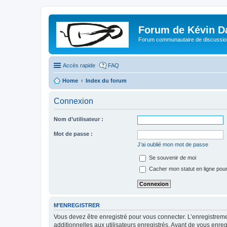
Forum de Kévin D
Forum communautaire de discussion
Accès rapide
FAQ
Home
Index du forum
Connexion
Nom d’utilisateur :
Mot de passe :
J’ai oublié mon mot de passe
Se souvenir de moi
Cacher mon statut en ligne pour
M’ENREGISTRER
Vous devez être enregistré pour vous connecter. L’enregistre
additionnelles aux utilisateurs enregistrés. Avant de vous enregi