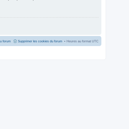
du forum
Supprimer les cookies du forum
Heures au format
UTC