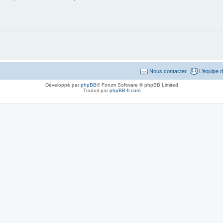
Nous contacter
L’équipe 
Développé par
phpBB
® Forum Software © phpBB Limited
Traduit par
phpBB-fr.com