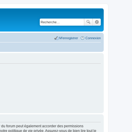
M’enregistrer
Connexion
ur du forum peut également accorder des permissions
otre politique de vie privée. Assurez-vous de bien lire tout le