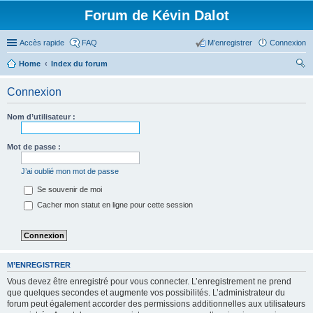
Forum de Kévin Dalot
Accès rapide
FAQ
M’enregistrer
Connexion
Home
Index du forum
ec
Connexion
her
ch
Nom d’utilisateur :
er
Mot de passe :
J’ai oublié mon mot de passe
Se souvenir de moi
Cacher mon statut en ligne pour cette session
M’ENREGISTRER
Vous devez être enregistré pour vous connecter. L’enregistrement ne prend
que quelques secondes et augmente vos possibilités. L’administrateur du
forum peut également accorder des permissions additionnelles aux utilisateurs