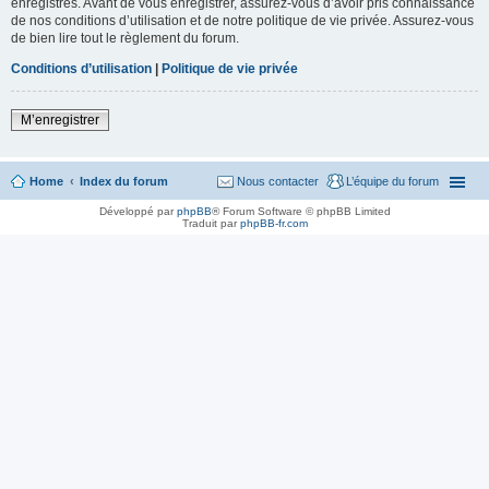
enregistrés. Avant de vous enregistrer, assurez-vous d’avoir pris connaissance
de nos conditions d’utilisation et de notre politique de vie privée. Assurez-vous
de bien lire tout le règlement du forum.
Conditions d’utilisation
|
Politique de vie privée
M’enregistrer
Home
Index du forum
Nous contacter
L’équipe du forum
Développé par
phpBB
® Forum Software © phpBB Limited
Traduit par
phpBB-fr.com