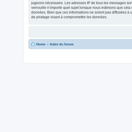
jugeons nécessaire. Les adresses IP de tous les messages son
verrouille n’importe quel sujet lorsque nous estimons que cela
données. Bien que ces informations ne soient pas diffusées à 
de piratage visant à compromettre les données.
Home
Index du forum