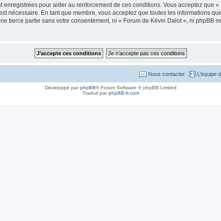
t enregistrées pour aider au renforcement de ces conditions. Vous acceptez que «
 est nécessaire. En tant que membre, vous acceptez que toutes les informations qu
une tierce partie sans votre consentement, ni « Forum de Kévin Dalot », ni phpBB 
Nous contacter
L’équipe 
Développé par
phpBB
® Forum Software © phpBB Limited
Traduit par
phpBB-fr.com