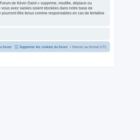
 Forum de Kévin Dalot » supprime, modifie, déplace ou
e vous avez saisies soient stockées dans notre base de
ne pourront être tenus comme responsables en cas de tentative
du forum
Supprimer les cookies du forum
Heures au format
UTC