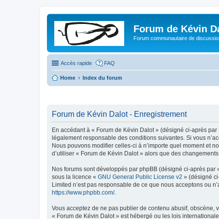
Forum de Kévin D
Forum communautaire de discussion
Accès rapide
FAQ
Home
Index du forum
Forum de Kévin Dalot - Enregistrement
En accédant à « Forum de Kévin Dalot » (désigné ci-après par «
légalement responsable des conditions suivantes. Si vous n’acc
Nous pouvons modifier celles-ci à n’importe quel moment et nou
d’utiliser « Forum de Kévin Dalot » alors que des changements 
Nos forums sont développés par phpBB (désigné ci-après par « i
sous la licence «
GNU General Public License v2
» (désigné ci
Limited n’est pas responsable de ce que nous acceptons ou n’
https://www.phpbb.com/
.
Vous acceptez de ne pas publier de contenu abusif, obscène, vu
« Forum de Kévin Dalot » est hébergé ou les lois internationale