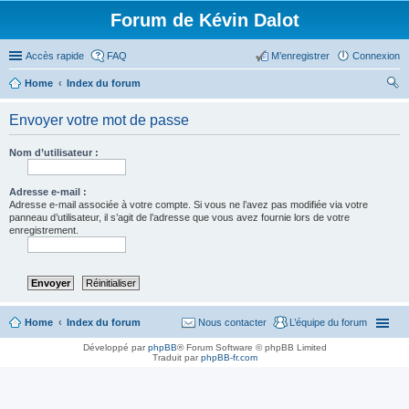
Forum de Kévin Dalot
Accès rapide
FAQ
M’enregistrer
Connexion
Home
Index du forum
ec
Envoyer votre mot de passe
her
ch
Nom d’utilisateur :
er
Adresse e-mail :
Adresse e-mail associée à votre compte. Si vous ne l’avez pas modifiée via votre
panneau d’utilisateur, il s’agit de l’adresse que vous avez fournie lors de votre
enregistrement.
Home
Index du forum
Nous contacter
L’équipe du forum
Développé par
phpBB
® Forum Software © phpBB Limited
Traduit par
phpBB-fr.com