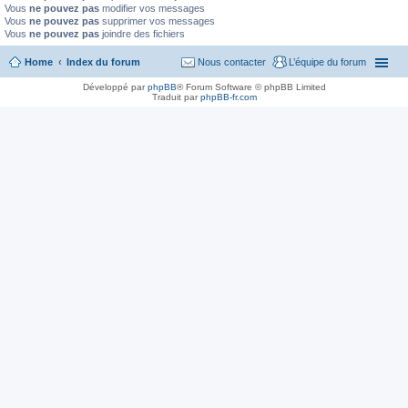
Vous
ne pouvez pas
modifier vos messages
Vous
ne pouvez pas
supprimer vos messages
Vous
ne pouvez pas
joindre des fichiers
Home
Index du forum
Nous contacter
L’équipe du forum
Développé par
phpBB
® Forum Software © phpBB Limited
Traduit par
phpBB-fr.com