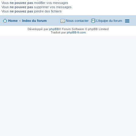
Vous
ne pouvez pas
modifier vos messages
Vous
ne pouvez pas
supprimer vos messages
Vous
ne pouvez pas
joindre des fichiers
Home
Index du forum
Nous contacter
L’équipe du forum
Développé par
phpBB
® Forum Software © phpBB Limited
Traduit par
phpBB-fr.com