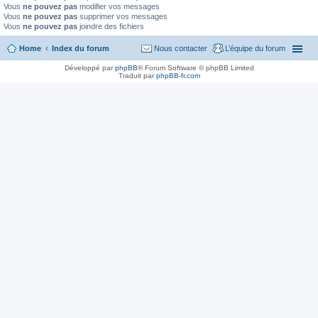
Vous
ne pouvez pas
modifier vos messages
Vous
ne pouvez pas
supprimer vos messages
Vous
ne pouvez pas
joindre des fichiers
Home
Index du forum
Nous contacter
L’équipe du forum
Développé par
phpBB
® Forum Software © phpBB Limited
Traduit par
phpBB-fr.com