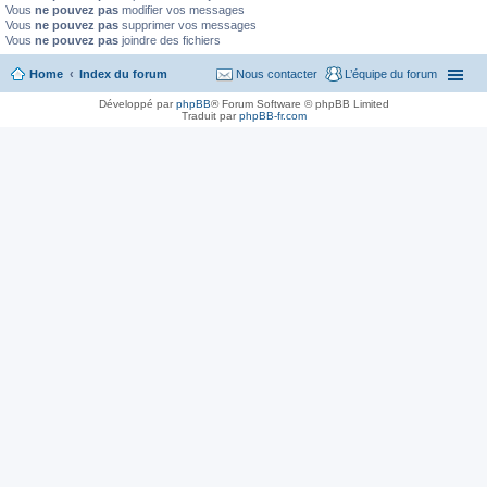
Vous
ne pouvez pas
modifier vos messages
Vous
ne pouvez pas
supprimer vos messages
Vous
ne pouvez pas
joindre des fichiers
Home
Index du forum
Nous contacter
L’équipe du forum
Développé par
phpBB
® Forum Software © phpBB Limited
Traduit par
phpBB-fr.com