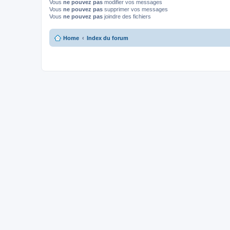
Vous
ne pouvez pas
modifier vos messages
Vous
ne pouvez pas
supprimer vos messages
Vous
ne pouvez pas
joindre des fichiers
Home
Index du forum