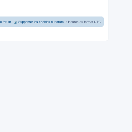
du forum
Supprimer les cookies du forum
Heures au format
UTC