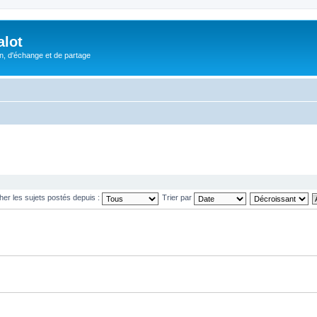
alot
, d'échange et de partage
cher les sujets postés depuis :
Trier par