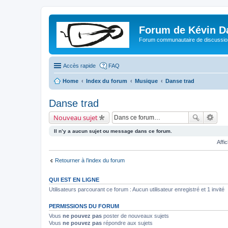
Forum de Kévin D
Forum communautaire de discussion
Accès rapide
FAQ
Home
Index du forum
Musique
Danse trad
Danse trad
Nouveau sujet
Il n’y a aucun sujet ou message dans ce forum.
Affi
Retourner à l’index du forum
QUI EST EN LIGNE
Utilisateurs parcourant ce forum : Aucun utilisateur enregistré et 1 invité
PERMISSIONS DU FORUM
Vous
ne pouvez pas
poster de nouveaux sujets
Vous
ne pouvez pas
répondre aux sujets