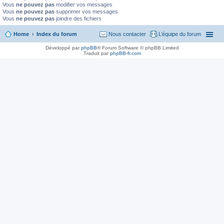
Vous
ne pouvez pas
modifier vos messages
Vous
ne pouvez pas
supprimer vos messages
Vous
ne pouvez pas
joindre des fichiers
Home
Index du forum
Nous contacter
L’équipe du forum
Développé par
phpBB
® Forum Software © phpBB Limited
Traduit par
phpBB-fr.com