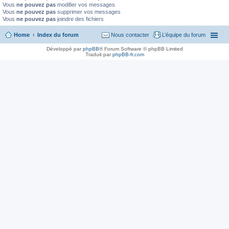
Vous
ne pouvez pas
modifier vos messages
Vous
ne pouvez pas
supprimer vos messages
Vous
ne pouvez pas
joindre des fichiers
Home
Index du forum
Nous contacter
L’équipe du forum
Développé par
phpBB
® Forum Software © phpBB Limited
Traduit par
phpBB-fr.com