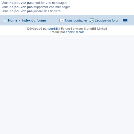
Vous
ne pouvez pas
modifier vos messages
Vous
ne pouvez pas
supprimer vos messages
Vous
ne pouvez pas
joindre des fichiers
Home
Index du forum
Nous contacter
L’équipe du forum
Développé par
phpBB
® Forum Software © phpBB Limited
Traduit par
phpBB-fr.com