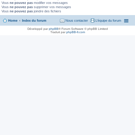
Vous
ne pouvez pas
modifier vos messages
Vous
ne pouvez pas
supprimer vos messages
Vous
ne pouvez pas
joindre des fichiers
Home
Index du forum
Nous contacter
L’équipe du forum
Développé par
phpBB
® Forum Software © phpBB Limited
Traduit par
phpBB-fr.com