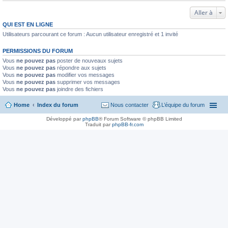
Aller à
QUI EST EN LIGNE
Utilisateurs parcourant ce forum : Aucun utilisateur enregistré et 1 invité
PERMISSIONS DU FORUM
Vous
ne pouvez pas
poster de nouveaux sujets
Vous
ne pouvez pas
répondre aux sujets
Vous
ne pouvez pas
modifier vos messages
Vous
ne pouvez pas
supprimer vos messages
Vous
ne pouvez pas
joindre des fichiers
Home
Index du forum
Nous contacter
L’équipe du forum
Développé par
phpBB
® Forum Software © phpBB Limited
Traduit par
phpBB-fr.com