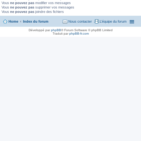
Vous
ne pouvez pas
modifier vos messages
Vous
ne pouvez pas
supprimer vos messages
Vous
ne pouvez pas
joindre des fichiers
Home
Index du forum
Nous contacter
L’équipe du forum
Développé par
phpBB
® Forum Software © phpBB Limited
Traduit par
phpBB-fr.com