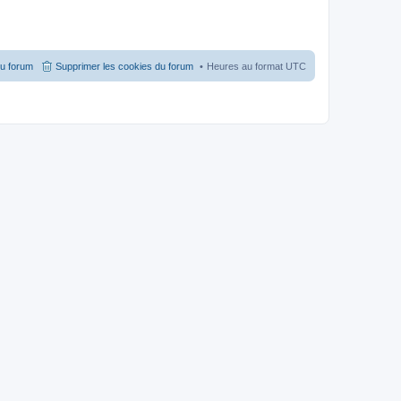
du forum
Supprimer les cookies du forum
Heures au format
UTC