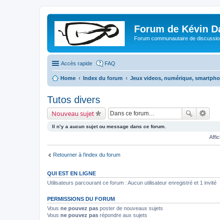
Forum de Kévin D
Forum communautaire de discussion
Accès rapide
FAQ
Home
Index du forum
Jeux videos, numérique, smartphon
Tutos divers
Nouveau sujet
Il n’y a aucun sujet ou message dans ce forum.
Affi
Retourner à l’index du forum
QUI EST EN LIGNE
Utilisateurs parcourant ce forum : Aucun utilisateur enregistré et 1 invité
PERMISSIONS DU FORUM
Vous
ne pouvez pas
poster de nouveaux sujets
Vous
ne pouvez pas
répondre aux sujets