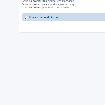
Vous
ne pouvez pas
modifier vos messages
Vous
ne pouvez pas
supprimer vos messages
Vous
ne pouvez pas
joindre des fichiers
Home
Index du forum