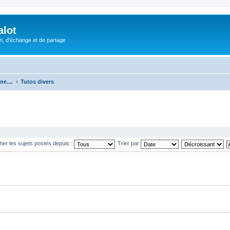
alot
, d'échange et de partage
e....
Tutos divers
cher les sujets postés depuis :
Trier par