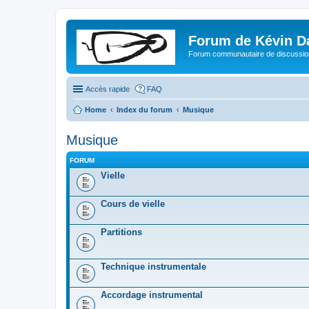
Forum de Kévin D
Forum communautaire de discussion
Accès rapide
FAQ
Home
Index du forum
Musique
Musique
FORUM
Vielle
Cours de vielle
Partitions
Technique instrumentale
Accordage instrumental