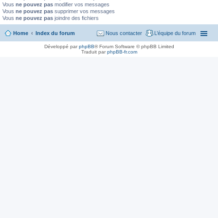
Vous
ne pouvez pas
modifier vos messages
Vous
ne pouvez pas
supprimer vos messages
Vous
ne pouvez pas
joindre des fichiers
Home
Index du forum
Nous contacter
L’équipe du forum
Développé par
phpBB
® Forum Software © phpBB Limited
Traduit par
phpBB-fr.com