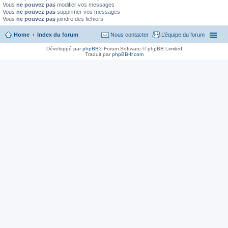
Vous
ne pouvez pas
modifier vos messages
Vous
ne pouvez pas
supprimer vos messages
Vous
ne pouvez pas
joindre des fichiers
Home
Index du forum
Nous contacter
L’équipe du forum
Développé par
phpBB
® Forum Software © phpBB Limited
Traduit par
phpBB-fr.com