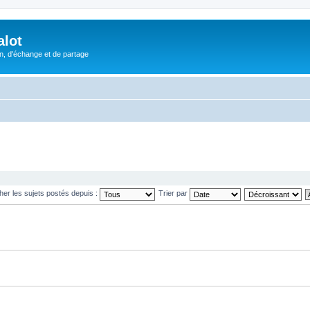
alot
, d'échange et de partage
cher les sujets postés depuis :
Trier par