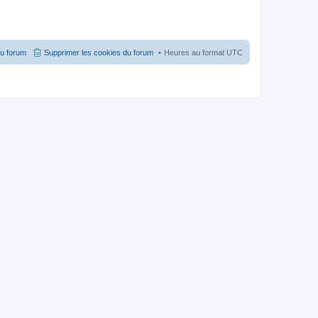
du forum
Supprimer les cookies du forum
Heures au format
UTC