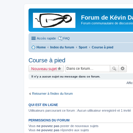
Forum de Kévin D
Forum communautaire de discussion
Accès rapide
FAQ
Home
Index du forum
Sport
Course à pied
Course à pied
Nouveau sujet
Il n’y a aucun sujet ou message dans ce forum.
Affi
Retourner à l’index du forum
QUI EST EN LIGNE
Utilisateurs parcourant ce forum : Aucun utilisateur enregistré et 1 invité
PERMISSIONS DU FORUM
Vous
ne pouvez pas
poster de nouveaux sujets
Vous
ne pouvez pas
répondre aux sujets