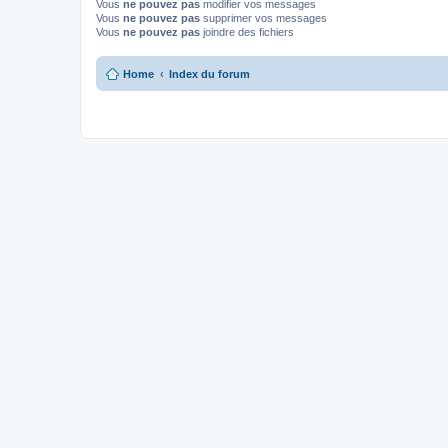
Vous
ne pouvez pas
modifier vos messages
Vous
ne pouvez pas
supprimer vos messages
Vous
ne pouvez pas
joindre des fichiers
Home
Index du forum