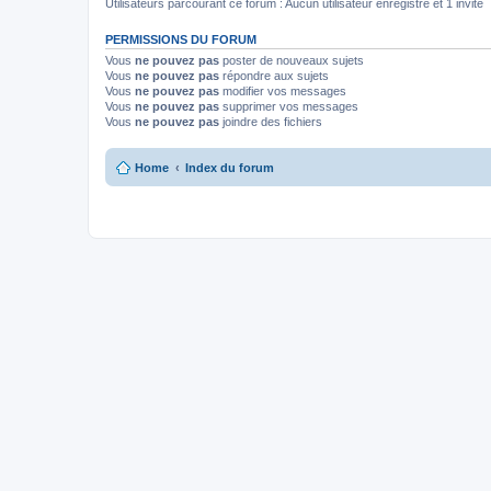
Utilisateurs parcourant ce forum : Aucun utilisateur enregistré et 1 invité
PERMISSIONS DU FORUM
Vous
ne pouvez pas
poster de nouveaux sujets
Vous
ne pouvez pas
répondre aux sujets
Vous
ne pouvez pas
modifier vos messages
Vous
ne pouvez pas
supprimer vos messages
Vous
ne pouvez pas
joindre des fichiers
Home
Index du forum