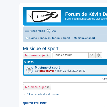
Forum de Kévin D
Forum communautaire de discussion
Accès rapide
FAQ
Home
Index du forum
Sport
Musique et sport
Musique et sport
Nouveau sujet
SUJETS
Musique et sport
par
ptitponey36
» mar. 21 févr. 2017 15:32
Affi
Nouveau sujet
Retourner à l’index du forum
QUI EST EN LIGNE