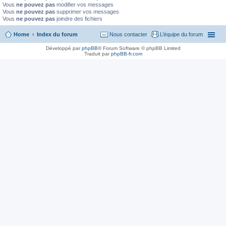
Vous
ne pouvez pas
modifier vos messages
Vous
ne pouvez pas
supprimer vos messages
Vous
ne pouvez pas
joindre des fichiers
Home
Index du forum
Nous contacter
L’équipe du forum
Développé par
phpBB
® Forum Software © phpBB Limited
Traduit par
phpBB-fr.com