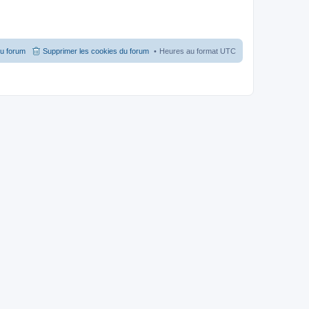
du forum
Supprimer les cookies du forum
Heures au format
UTC