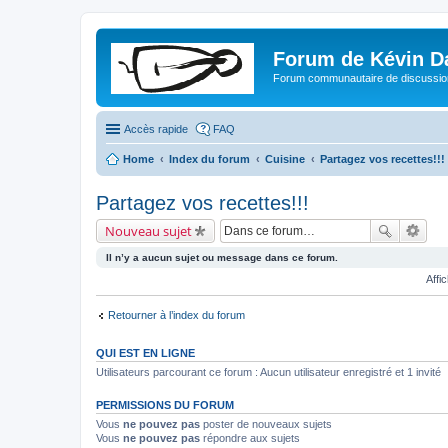
Forum de Kévin D
Forum communautaire de discussion
Accès rapide
FAQ
Home
Index du forum
Cuisine
Partagez vos recettes!!!
Partagez vos recettes!!!
Nouveau sujet
Il n’y a aucun sujet ou message dans ce forum.
Affi
Retourner à l’index du forum
QUI EST EN LIGNE
Utilisateurs parcourant ce forum : Aucun utilisateur enregistré et 1 invité
PERMISSIONS DU FORUM
Vous
ne pouvez pas
poster de nouveaux sujets
Vous
ne pouvez pas
répondre aux sujets