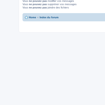
Vous
ne pouvez pas
modifier vos messages
Vous
ne pouvez pas
supprimer vos messages
Vous
ne pouvez pas
joindre des fichiers
Home
Index du forum