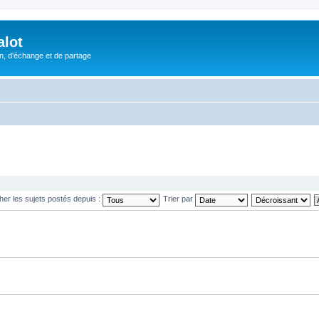
alot
, d'échange et de partage
cher les sujets postés depuis :
Trier par