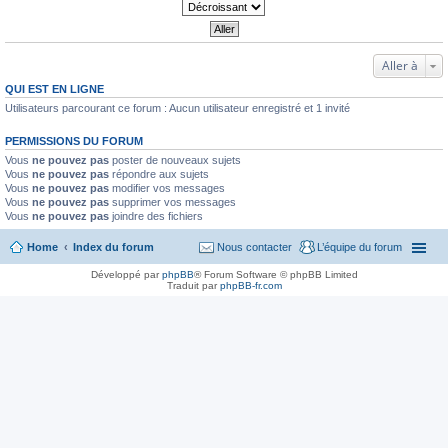
Aller à
QUI EST EN LIGNE
Utilisateurs parcourant ce forum : Aucun utilisateur enregistré et 1 invité
PERMISSIONS DU FORUM
Vous
ne pouvez pas
poster de nouveaux sujets
Vous
ne pouvez pas
répondre aux sujets
Vous
ne pouvez pas
modifier vos messages
Vous
ne pouvez pas
supprimer vos messages
Vous
ne pouvez pas
joindre des fichiers
Home
Index du forum
Nous contacter
L’équipe du forum
Développé par
phpBB
® Forum Software © phpBB Limited
Traduit par
phpBB-fr.com