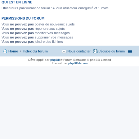
QUI EST EN LIGNE
Utilisateurs parcourant ce forum : Aucun utilisateur enregistré et 1 invité
PERMISSIONS DU FORUM
Vous
ne pouvez pas
poster de nouveaux sujets
Vous
ne pouvez pas
répondre aux sujets
Vous
ne pouvez pas
modifier vos messages
Vous
ne pouvez pas
supprimer vos messages
Vous
ne pouvez pas
joindre des fichiers
Home
Index du forum
Nous contacter
L’équipe du forum
Développé par
phpBB
® Forum Software © phpBB Limited
Traduit par
phpBB-fr.com