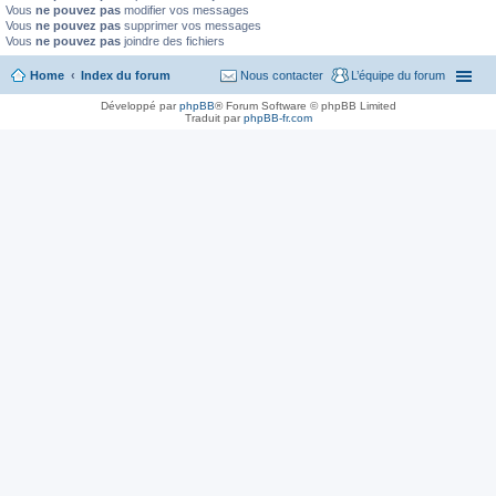
Vous
ne pouvez pas
modifier vos messages
Vous
ne pouvez pas
supprimer vos messages
Vous
ne pouvez pas
joindre des fichiers
Home
Index du forum
Nous contacter
L’équipe du forum
Développé par
phpBB
® Forum Software © phpBB Limited
Traduit par
phpBB-fr.com