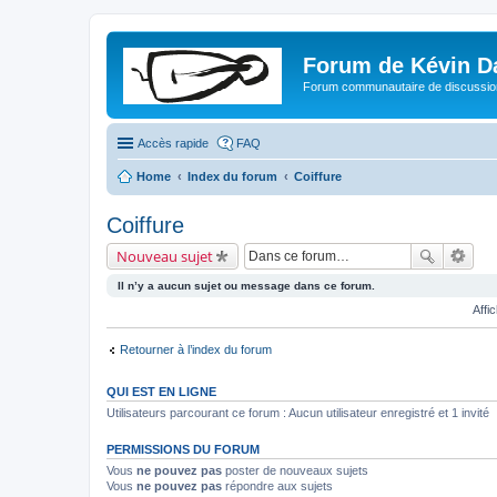
Forum de Kévin D
Forum communautaire de discussion
Accès rapide
FAQ
Home
Index du forum
Coiffure
Coiffure
Nouveau sujet
Il n’y a aucun sujet ou message dans ce forum.
Affi
Retourner à l’index du forum
QUI EST EN LIGNE
Utilisateurs parcourant ce forum : Aucun utilisateur enregistré et 1 invité
PERMISSIONS DU FORUM
Vous
ne pouvez pas
poster de nouveaux sujets
Vous
ne pouvez pas
répondre aux sujets