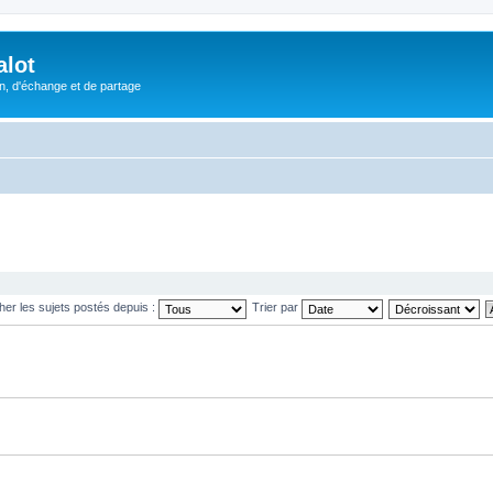
alot
, d'échange et de partage
cher les sujets postés depuis :
Trier par