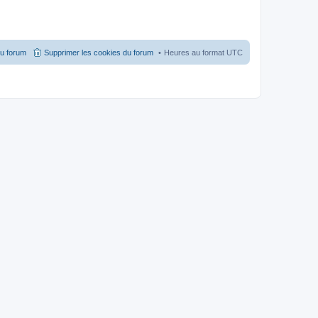
du forum
Supprimer les cookies du forum
Heures au format
UTC