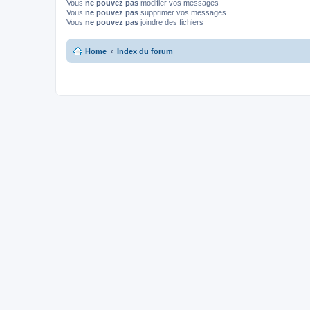
Vous
ne pouvez pas
modifier vos messages
Vous
ne pouvez pas
supprimer vos messages
Vous
ne pouvez pas
joindre des fichiers
Home
Index du forum