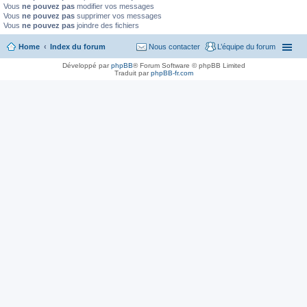
Vous
ne pouvez pas
modifier vos messages
Vous
ne pouvez pas
supprimer vos messages
Vous
ne pouvez pas
joindre des fichiers
Home
Index du forum
Nous contacter
L’équipe du forum
Développé par
phpBB
® Forum Software © phpBB Limited
Traduit par
phpBB-fr.com